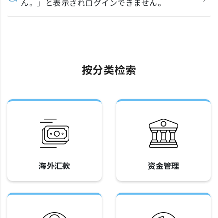
ん。」と表示されログインできません。
按分类检索
海外汇款
资金管理