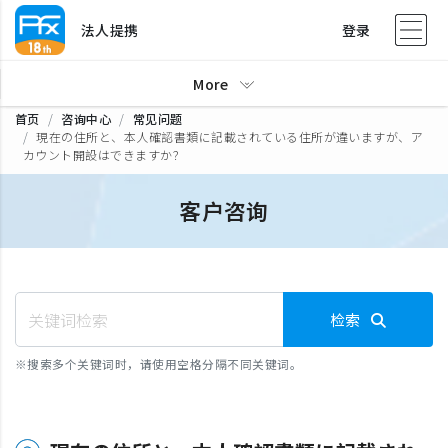
法人提携
登录
More
首页
咨询中心
常见问题
現在の住所と、本人確認書類に記載されている住所が違いますが、ア
カウント開設はできますか？
客户咨询
检索
※
搜索多个关键词时，请使用空格分隔不同关键词。