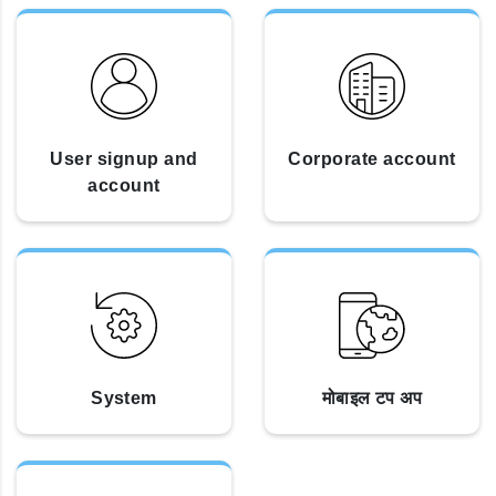
User signup and
Corporate account
account
System
मोबाइल टप अप