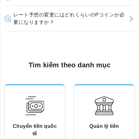
レート予想の変更にはどれくらいのPコインが必
要になりますか？
Tìm kiếm theo danh mục
Chuyển tiền quốc
Quản lý tiền
tế