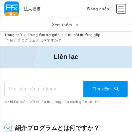
法人提携
Đăng nhập
Xem thêm
Trang chủ
Trung tâm trợ giúp
Câu hỏi thường gặp
紹介プログラムとは何ですか？
Liên lạc
Tìm kiếm
※
Khi tìm kiếm với nhiều từ, dùng dấu cách giữa các từ.
紹介プログラムとは何ですか？