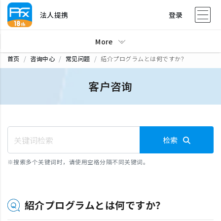
法人提携
登录
More
首页
咨询中心
常见问题
紹介プログラムとは何ですか？
客户咨询
检索
※
搜索多个关键词时，请使用空格分隔不同关键词。
紹介プログラムとは何ですか？