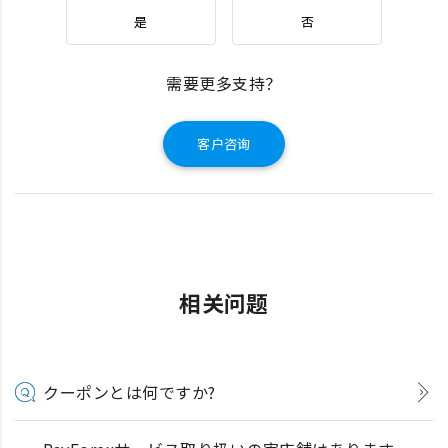
是
否
需要更多支持？
客户咨询
相关问题
クーポンとは何ですか?