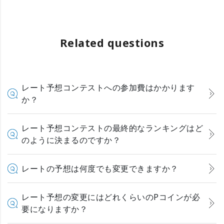
Related questions
レート予想コンテストへの参加費はかかります
か？
レート予想コンテストの最終的なランキングはど
のように決まるのですか？
レートの予想は何度でも変更できますか？
レート予想の変更にはどれくらいのPコインが必
要になりますか？