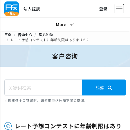
法人提携
登录
More
首页
咨询中心
常见问题
レート予想コンテストに年齢制限はありますか？
客户咨询
检索
※
搜索多个关键词时，请使用空格分隔不同关键词。
レート予想コンテストに年齢制限はあり