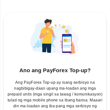
Ano ang PayForex Top-up?
Ang PayForex Top-up ay isang serbisyo na
nagbibigay-daan upang ma-loadan ang mga
prepaid units (mga singil sa tawag / komunikasyon)
tulad ng mga mobile phone sa ibang bansa. Maaari
din ma-loadan ang iba pang mga serbisyo ng