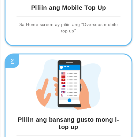
Piliin ang Mobile Top Up
Sa Home screen ay piliin ang "Overseas mobile
top up"
2
Piliin ang bansang gusto mong i-
top up