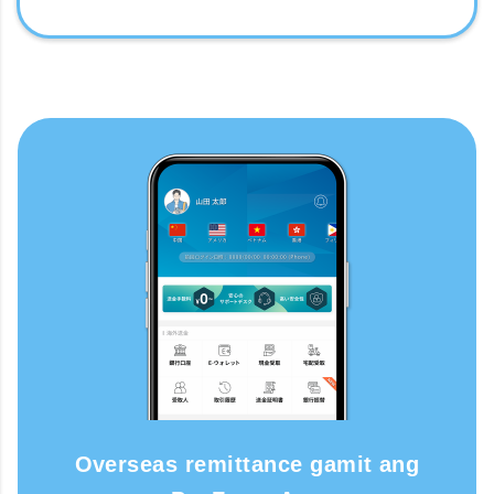
Overseas remittance gamit ang