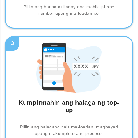
Piliin ang bansa at ilagay ang mobile phone
number upang ma-loadan ito.
3
Kumpirmahin ang halaga ng top-
up
Piliin ang halagang nais ma-loadan, magbayad
upang makumpleto ang proseso.