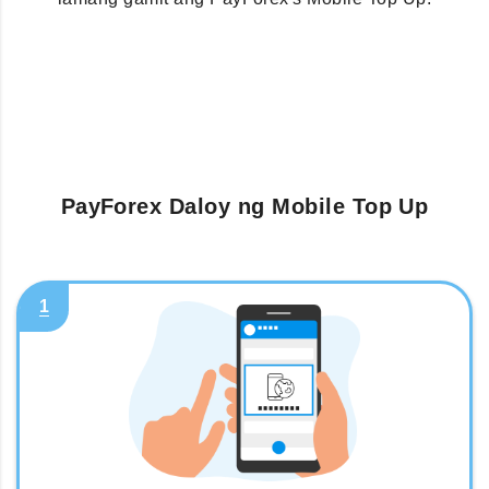
PayForex Daloy ng Mobile Top Up
1