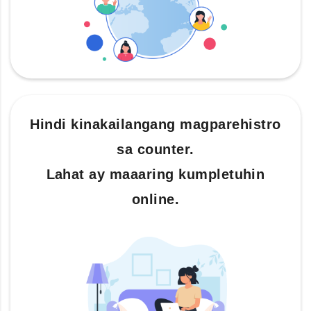
Hindi kinakailangang magparehistro
sa counter.
Lahat ay maaaring kumpletuhin
online.