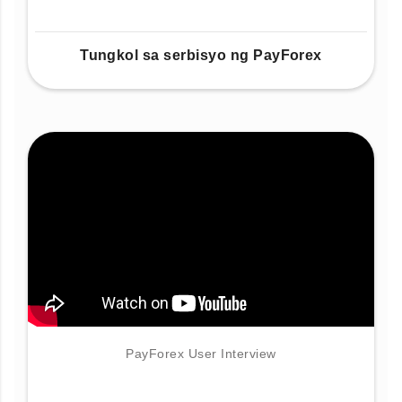
Tungkol sa serbisyo ng PayForex
PayForex User Interview