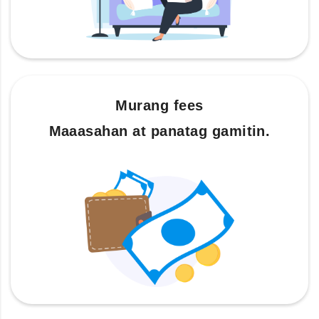
Murang fees
Maaasahan at panatag gamitin.