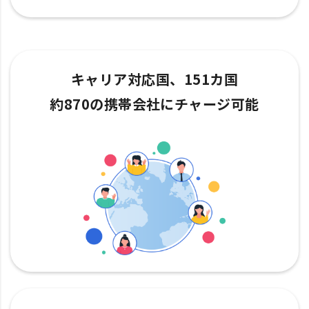
キャリア対応国、151カ国
約870の携帯会社にチャージ可能