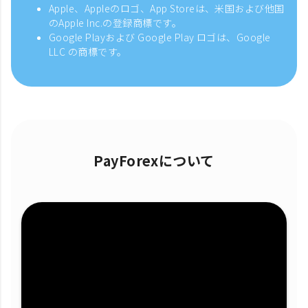
Apple、Appleのロゴ、App Storeは、米国および他国
のApple Inc.の登録商標です。
Google Playおよび Google Play ロゴは、Google
LLC の商標です。
PayForexについて