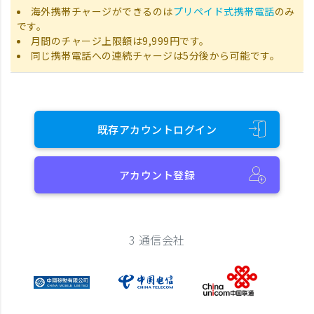
海外携帯チャージができるのは
プリペイド式携帯電話
のみ
です。
月間のチャージ上限額は9,999円です。
同じ携帯電話への連続チャージは5分後から可能です。
既存アカウントログイン
アカウント登録
3 通信会社