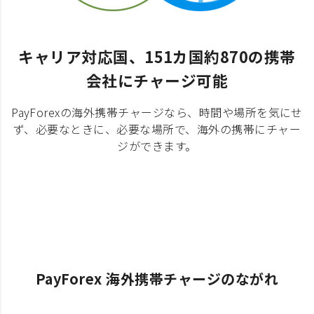
キャリア対応国、151カ国約870の携帯
会社にチャージ可能
PayForexの海外携帯チャージなら、時間や場所を気にせ
ず、必要なときに、必要な場所で、海外の携帯にチャー
ジができます。
PayForex 海外携帯チャージのながれ