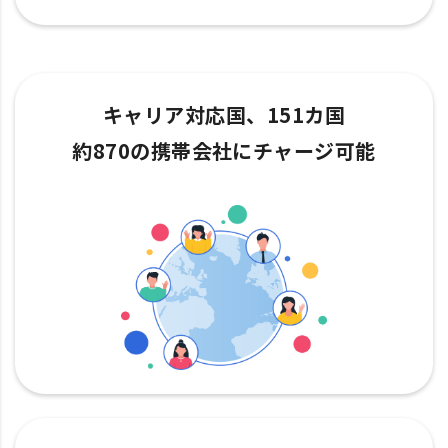
キャリア対応国、151カ国
約870の携帯会社にチャージ可能