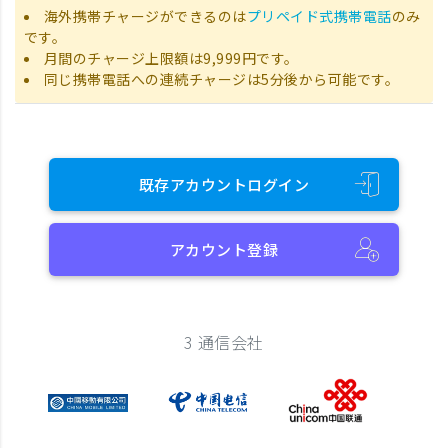
海外携帯チャージができるのは
プリペイド式携帯電話
のみ
です。
月間のチャージ上限額は9,999円です。
同じ携帯電話への連続チャージは5分後から可能です。
既存アカウントログイン
アカウント登録
3 通信会社