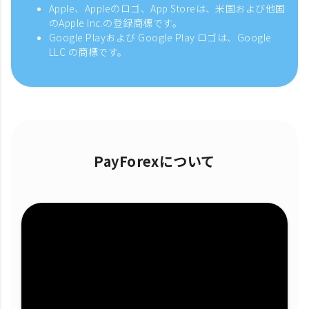
Apple、Appleのロゴ、App Storeは、米国および他国
のApple Inc.の登録商標です。
Google Playおよび Google Play ロゴは、Google
LLC の商標です。
PayForexについて