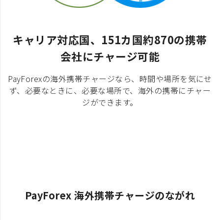
キャリア対応国、151カ国約870の携帯
会社にチャージ可能
PayForexの海外携帯チャージなら、時間や場所を気にせ
ず、必要なときに、必要な場所で、海外の携帯にチャー
ジができます。
PayForex 海外携帯チャージのながれ