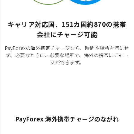
キャリア対応国、151カ国約870の携帯
会社にチャージ可能
PayForexの海外携帯チャージなら、時間や場所を気にせ
ず、必要なときに、必要な場所で、海外の携帯にチャー
ジができます。
PayForex 海外携帯チャージのながれ