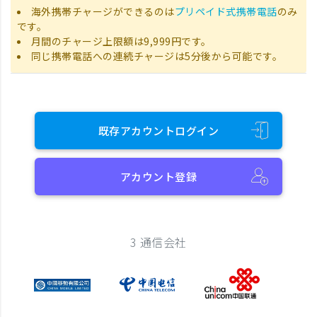
海外携帯チャージができるのは
プリペイド式携帯電話
のみ
です。
月間のチャージ上限額は9,999円です。
同じ携帯電話への連続チャージは5分後から可能です。
既存アカウントログイン
アカウント登録
3 通信会社