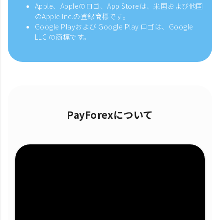
Apple、Appleのロゴ、App Storeは、米国および他国
のApple Inc.の登録商標です。
Google Playおよび Google Play ロゴは、Google
LLC の商標です。
PayForexについて