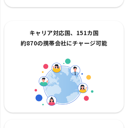
キャリア対応国、151カ国
約870の携帯会社にチャージ可能