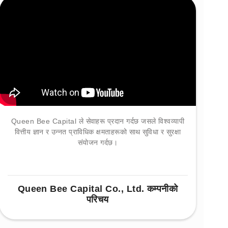
Queen Bee Capital ले सेवाहरू प्रदान गर्दछ जसले विश्वव्यापी
वित्तीय ज्ञान र उन्नत प्राविधिक क्षमताहरूको साथ सुविधा र सुरक्षा
संयोजन गर्दछ।
Queen Bee Capital Co., Ltd. कम्पनीको
परिचय