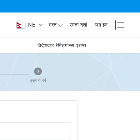
मद्दत
खाता दर्ता
लग इन
NE
विदेशबाट रेमिट्यान्स प्राप्त
3
भुक्तानी गर्न