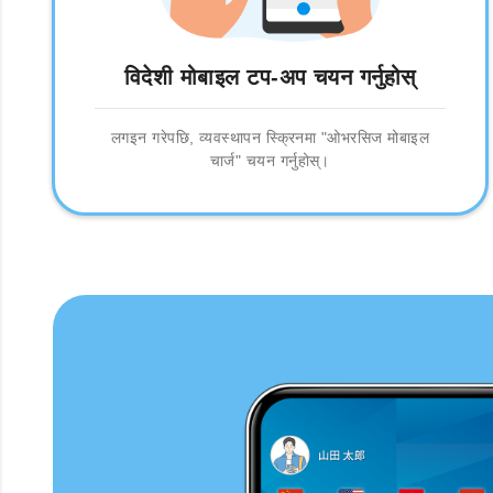
विदेशी मोबाइल टप-अप चयन गर्नुहोस्
लगइन गरेपछि, व्यवस्थापन स्क्रिनमा "ओभरसिज मोबाइल
चार्ज" चयन गर्नुहोस्।