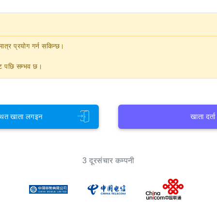
ात्र प्रयोग गर्न सकिन्छ।
नेट पछि सम्भव छ।
थित खाता लगइन
खाता दर्ता
3 दूरसंचार कम्पनी