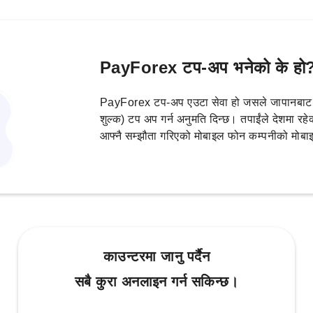
PayForex टप-अप भनेको के हो
PayForex टप-अप एउटा सेवा हो जसले जापानबाट आ
शुल्क) टप अप गर्न अनुमति दिन्छ। तपाईंले देशमा 
आफ्नै सम्झौता गरिएको मोबाइल फोन कम्पनीको मोबाइ
काउन्टरमा जानु पर्दैन
सबै कुरा अनलाइन गर्न सकिन्छ।