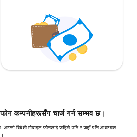
न कम्पनीहरूसँग चार्ज गर्न सम्भव छ।
, आफ्नो विदेशी मोबाइल फोनलाई जहिले पनि र जहाँ पनि आवश्यक
री।