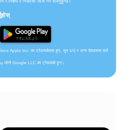
र निक्षेप र निकासी जाँच गर्न सक्नुहुन्छ।
ुहोस्
e Apple Inc. का ट्रेडमार्कहरू हुन्, जुन US र अन्य देशहरूमा दर्ता
लोगो Google LLC का ट्रेडमार्क हुन्।