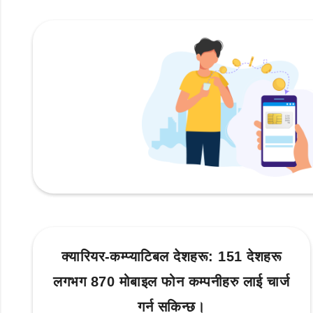
क्यारियर-कम्प्याटिबल देशहरू: 151 देशहरू
लगभग 870 मोबाइल फोन कम्पनीहरु लाई चार्ज
गर्न सकिन्छ।