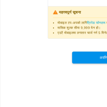
महत्त्वपूर्ण सूचना
मोबाइल टप-अपको लागि
प्रिपेड फोनहरू
म
मासिक शुल्क सीमा 9,999 येन हो।
एउटै मोबाइलमा लगातार चार्ज गर्न 5 मि
अवस्