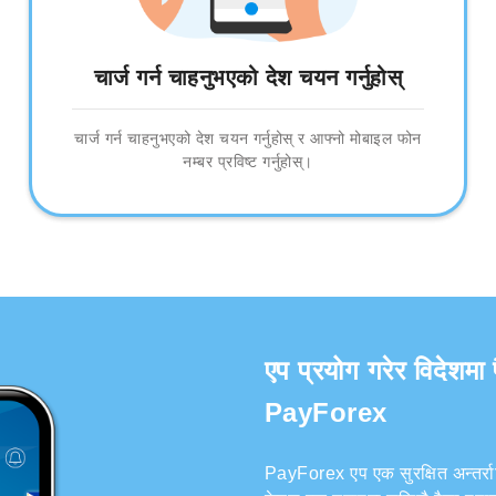
चार्ज गर्न चाहनुभएको देश चयन गर्नुहोस्
चार्ज गर्न चाहनुभएको देश चयन गर्नुहोस् र आफ्नो मोबाइल फोन
नम्बर प्रविष्ट गर्नुहोस्।
एप प्रयोग गरेर विदेशमा 
PayForex
PayForex एप एक सुरक्षित अन्तर्राष्