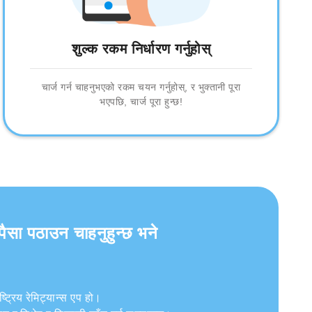
शुल्क रकम निर्धारण गर्नुहोस्
चार्ज गर्न चाहनुभएको रकम चयन गर्नुहोस्, र भुक्तानी पूरा
भएपछि, चार्ज पूरा हुन्छ!
पैसा पठाउन चाहनुहुन्छ भने
ट्रिय रेमिट्यान्स एप हो।