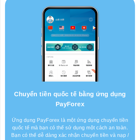
Chuyển tiền quốc tế bằng ứng dụng
PayForex
Ứng dụng PayForex là một ứng dụng chuyển tiền
quốc tế mà bạn có thể sử dụng một cách an toàn.
Bạn có thể dễ dàng xác nhận chuyển tiền và nạp /