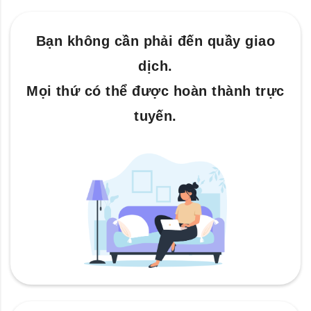
Bạn không cần phải đến quầy giao
dịch.
Mọi thứ có thể được hoàn thành trực
tuyến.