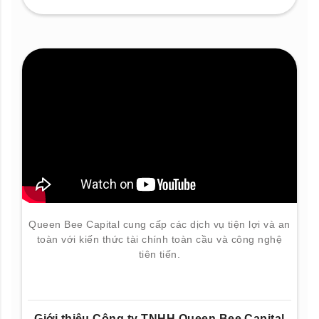
Queen Bee Capital cung cấp các dịch vụ tiện lợi và an
toàn với kiến thức tài chính toàn cầu và công nghệ
tiên tiến.
Giới thiệu Công ty TNHH Queen Bee Capital