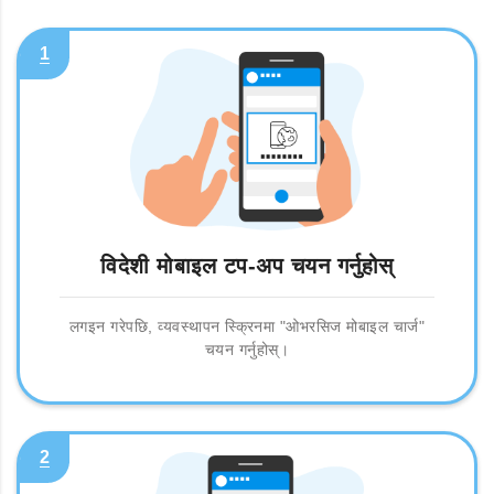
1
विदेशी मोबाइल टप-अप चयन गर्नुहोस्
लगइन गरेपछि, व्यवस्थापन स्क्रिनमा "ओभरसिज मोबाइल चार्ज"
चयन गर्नुहोस्।
2