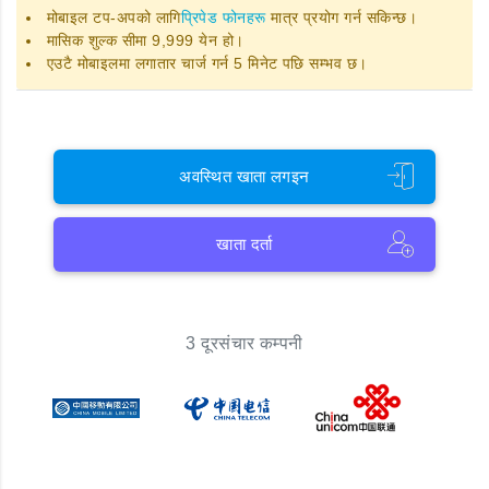
मोबाइल टप-अपको लागि
प्रिपेड फोनहरू
मात्र प्रयोग गर्न सकिन्छ।
मासिक शुल्क सीमा 9,999 येन हो।
एउटै मोबाइलमा लगातार चार्ज गर्न 5 मिनेट पछि सम्भव छ।
अवस्थित खाता लगइन
खाता दर्ता
3 दूरसंचार कम्पनी