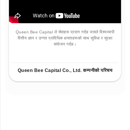
Queen Bee Capital ले सेवाहरू प्रदान गर्दछ जसले विश्वव्यापी
वित्तीय ज्ञान र उन्नत प्राविधिक क्षमताहरूको साथ सुविधा र सुरक्षा
संयोजन गर्दछ।
Queen Bee Capital Co., Ltd. कम्पनीको परिचय