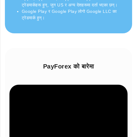
ट्रेडमार्कहरू हुन्, जुन US र अन्य देशहरूमा दर्ता भएका छन्।
Google Play र Google Play लोगो Google LLC का
ट्रेडमार्क हुन्।
PayForex को बारेमा