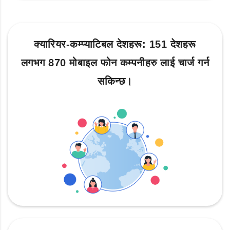
क्यारियर-कम्प्याटिबल देशहरू: 151 देशहरू
लगभग 870 मोबाइल फोन कम्पनीहरु लाई चार्ज गर्न
सकिन्छ।