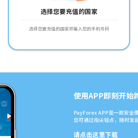
选择您要充值的国家
选择您要充值的国家并输入您的手机号码
使用APP即刻开始
PayForex APP是一款
您可通过指尖轻点，随时发
请点击这里下载