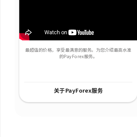
最超值的价格，享受最满意的服务。为您介绍最高水准
的PayForex服务。
关于PayForex服务