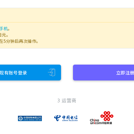
手机
。
日元。
在5分钟后再次操作。
现有账号登录
立即注
3 运营商