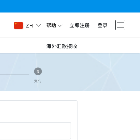
帮助
立即注册
登录
ZH
海外汇款接收
3
支付