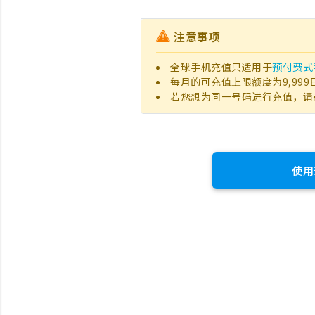
注意事项
全球手机充值只适用于
预付费式
每月的可充值上限额度为9,999
若您想为同一号码进行充值，请
使用