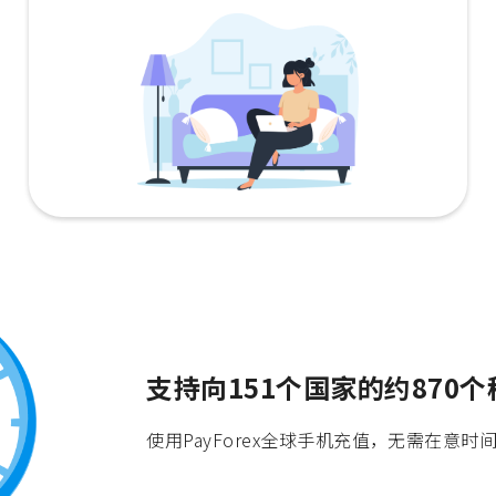
支持向151个国家的约870
使用PayForex全球手机充值，无需在意