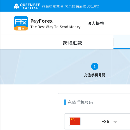
資金移動業者 関東財務局第00010号
PayForex
法人提携
The Best Way To Send Money
全球手机充值
输入电话号码
跨境汇款
1
充值手机号码
充值手机号码
+86