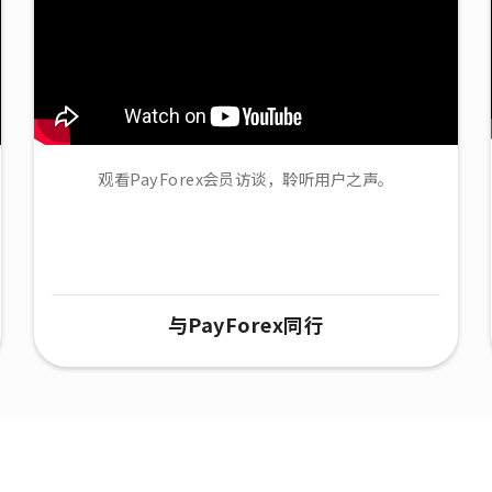
观看PayForex会员访谈，聆听用户之声。
与PayForex同行