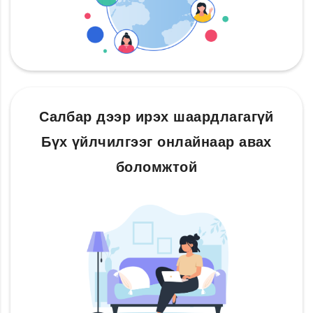
Салбар дээр ирэх шаардлагагүй
Бүх үйлчилгээг онлайнаар авах
боломжтой