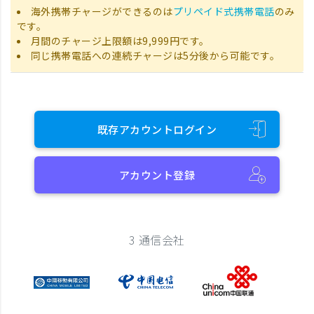
海外携帯チャージができるのは
プリペイド式携帯電話
のみ
です。
月間のチャージ上限額は9,999円です。
同じ携帯電話への連続チャージは5分後から可能です。
既存アカウントログイン
アカウント登録
3 通信会社