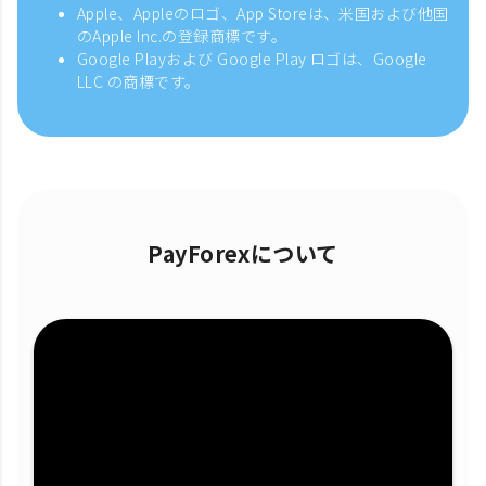
Apple、Appleのロゴ、App Storeは、米国および他国
のApple Inc.の登録商標です。
Google Playおよび Google Play ロゴは、Google
LLC の商標です。
PayForexについて