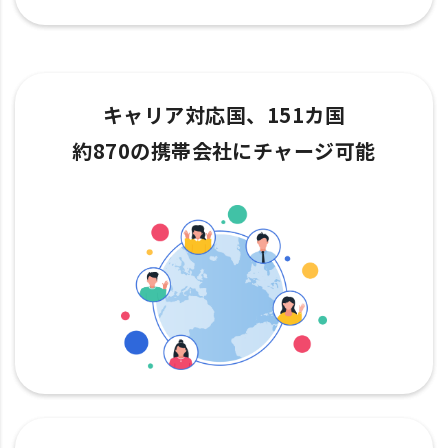
キャリア対応国、151カ国
約870の携帯会社にチャージ可能