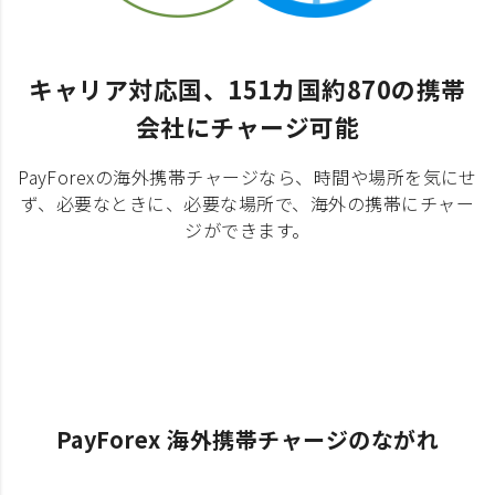
キャリア対応国、151カ国約870の携帯
会社にチャージ可能
PayForexの海外携帯チャージなら、時間や場所を気にせ
ず、必要なときに、必要な場所で、海外の携帯にチャー
ジができます。
PayForex 海外携帯チャージのながれ