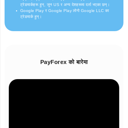
ट्रेडमार्कहरू हुन्, जुन US र अन्य देशहरूमा दर्ता भएका छन्।
Google Play र Google Play लोगो Google LLC का
ट्रेडमार्क हुन्।
PayForex को बारेमा