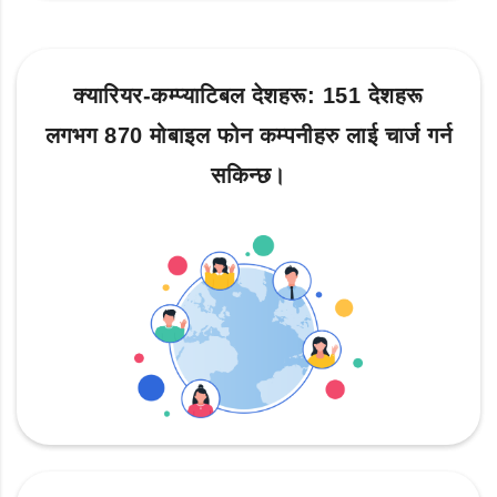
क्यारियर-कम्प्याटिबल देशहरू: 151 देशहरू
लगभग 870 मोबाइल फोन कम्पनीहरु लाई चार्ज गर्न
सकिन्छ।