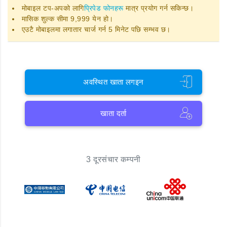
मोबाइल टप-अपको लागि
प्रिपेड फोनहरू
मात्र प्रयोग गर्न सकिन्छ।
मासिक शुल्क सीमा 9,999 येन हो।
एउटै मोबाइलमा लगातार चार्ज गर्न 5 मिनेट पछि सम्भव छ।
अवस्थित खाता लगइन
खाता दर्ता
3 दूरसंचार कम्पनी