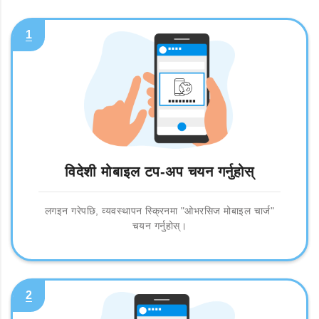
1
विदेशी मोबाइल टप-अप चयन गर्नुहोस्
लगइन गरेपछि, व्यवस्थापन स्क्रिनमा "ओभरसिज मोबाइल चार्ज"
चयन गर्नुहोस्।
2