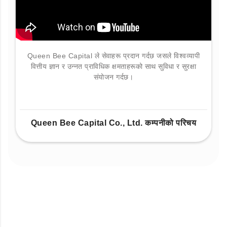
Queen Bee Capital ले सेवाहरू प्रदान गर्दछ जसले विश्वव्यापी
वित्तीय ज्ञान र उन्नत प्राविधिक क्षमताहरूको साथ सुविधा र सुरक्षा
संयोजन गर्दछ।
Queen Bee Capital Co., Ltd. कम्पनीको परिचय