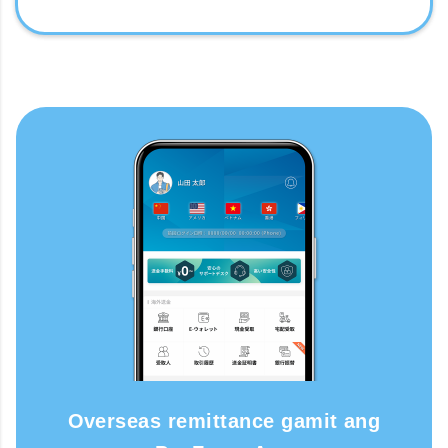
Overseas remittance gamit ang