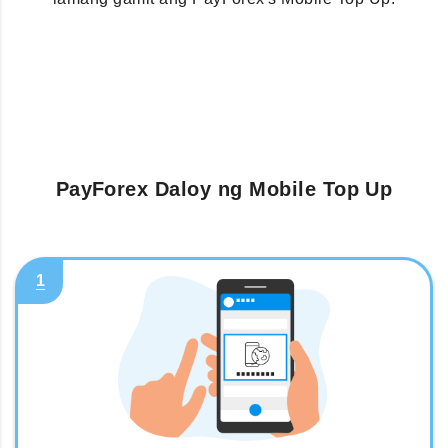
PayForex Daloy ng Mobile Top Up
1