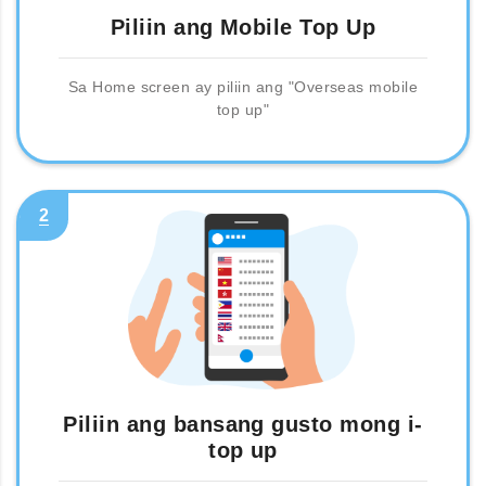
Piliin ang Mobile Top Up
Sa Home screen ay piliin ang "Overseas mobile
top up"
2
Piliin ang bansang gusto mong i-
top up