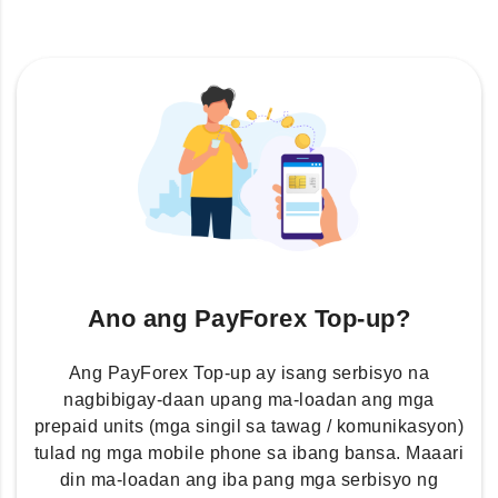
Ano ang PayForex Top-up?
Ang PayForex Top-up ay isang serbisyo na
nagbibigay-daan upang ma-loadan ang mga
prepaid units (mga singil sa tawag / komunikasyon)
tulad ng mga mobile phone sa ibang bansa. Maaari
din ma-loadan ang iba pang mga serbisyo ng