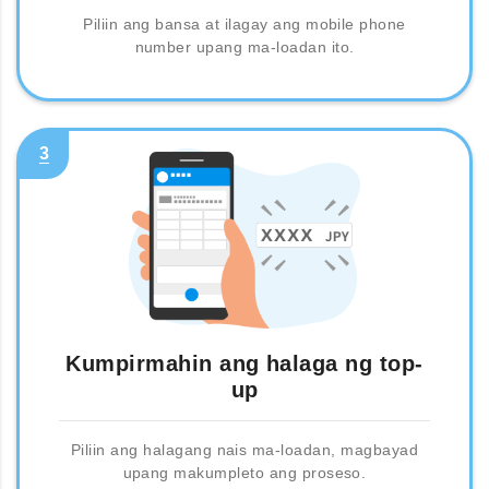
Piliin ang bansa at ilagay ang mobile phone
number upang ma-loadan ito.
3
Kumpirmahin ang halaga ng top-
up
Piliin ang halagang nais ma-loadan, magbayad
upang makumpleto ang proseso.