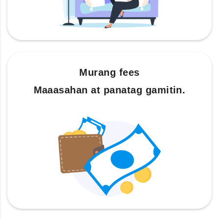
Murang fees
Maaasahan at panatag gamitin.