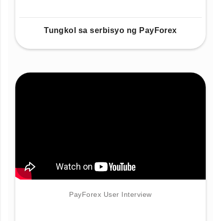
Tungkol sa serbisyo ng PayForex
PayForex User Interview