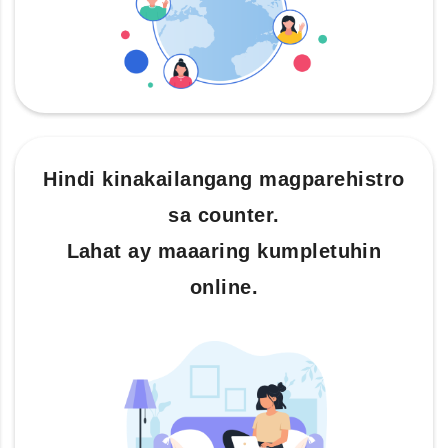
Hindi kinakailangang magparehistro
sa counter.
Lahat ay maaaring kumpletuhin
online.