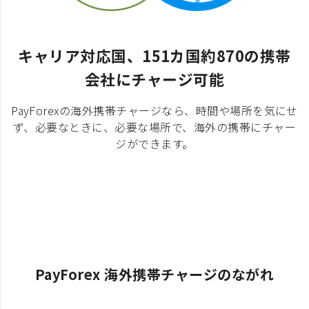
キャリア対応国、151カ国約870の携帯
会社にチャージ可能
PayForexの海外携帯チャージなら、時間や場所を気にせ
ず、必要なときに、必要な場所で、海外の携帯にチャー
ジができます。
PayForex 海外携帯チャージのながれ