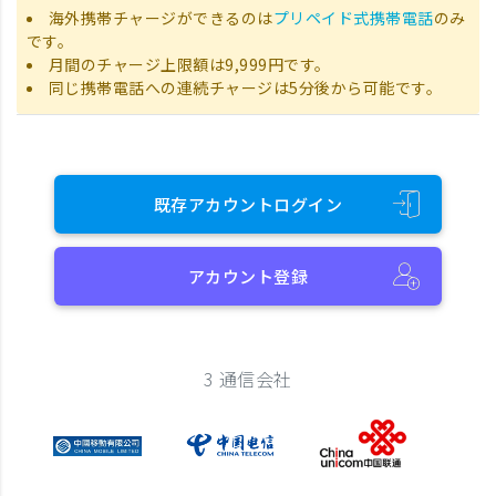
海外携帯チャージができるのは
プリペイド式携帯電話
のみ
です。
月間のチャージ上限額は9,999円です。
同じ携帯電話への連続チャージは5分後から可能です。
既存アカウントログイン
アカウント登録
3 通信会社