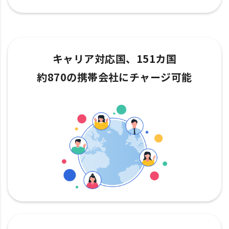
キャリア対応国、151カ国
約870の携帯会社にチャージ可能