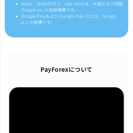
Apple、Appleのロゴ、App Storeは、米国および他国
のApple Inc.の登録商標です。
Google Playおよび Google Play ロゴは、Google
LLC の商標です。
PayForexについて