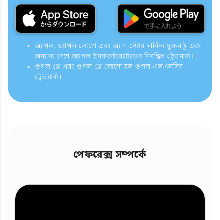
অ্যাপল, অ্যাপল লোগো এবং অ্যাপ স্টোর মার্কিন যুক্তরাষ্ট্র এবং
অন্যান্য দেশে অ্যাপল ইনকর্পোরেটেডের নিবন্ধিত ট্রেডমার্ক।
গুগল প্লে এবং গুগল প্লে লোগো হল গুগল এলএলসির
ট্রেডমার্ক।
পেফরেক্স সম্পর্কে