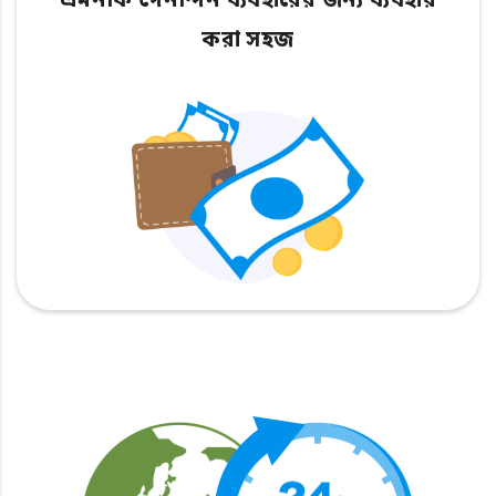
এমনকি দৈনন্দিন ব্যবহারের জন্য ব্যবহার
করা সহজ