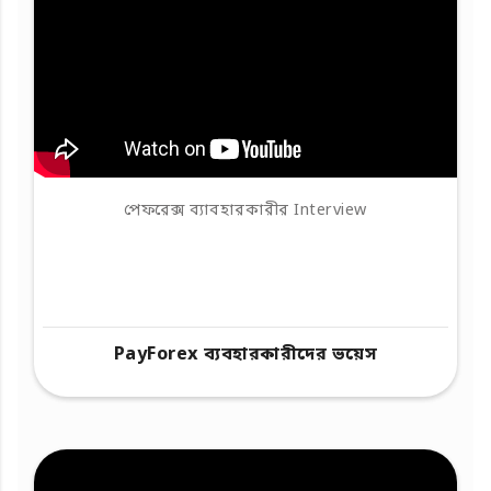
পেফরেক্স ব্যাবহারকারীর Interview
PayForex ব্যবহারকারীদের ভয়েস