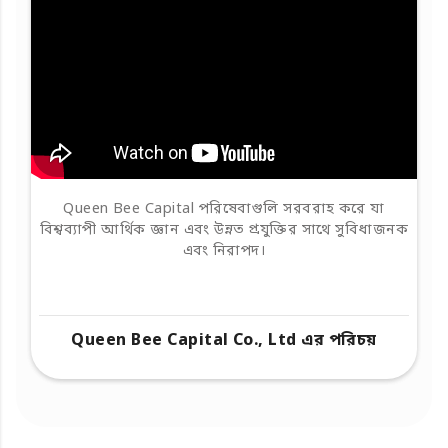
Queen Bee Capital পরিষেবাগুলি সরবরাহ করে যা
বিশ্বব্যাপী আর্থিক জ্ঞান এবং উন্নত প্রযুক্তির সাথে সুবিধাজনক
এবং নিরাপদ।
Queen Bee Capital Co., Ltd এর পরিচয়