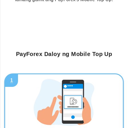
PayForex Daloy ng Mobile Top Up
1