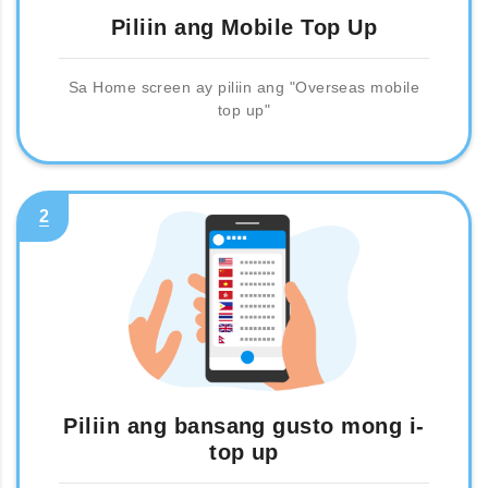
Piliin ang Mobile Top Up
Sa Home screen ay piliin ang "Overseas mobile
top up"
2
Piliin ang bansang gusto mong i-
top up