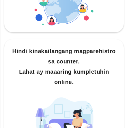
Hindi kinakailangang magparehistro
sa counter.
Lahat ay maaaring kumpletuhin
online.