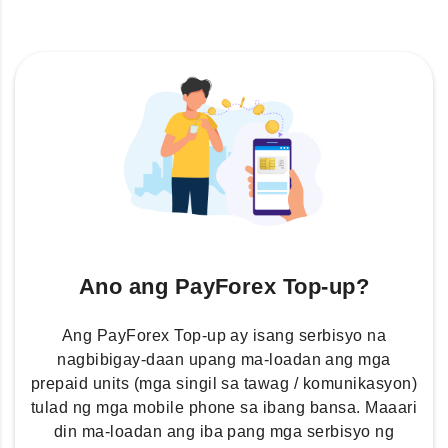
Ano ang PayForex Top-up?
Ang PayForex Top-up ay isang serbisyo na
nagbibigay-daan upang ma-loadan ang mga
prepaid units (mga singil sa tawag / komunikasyon)
tulad ng mga mobile phone sa ibang bansa. Maaari
din ma-loadan ang iba pang mga serbisyo ng