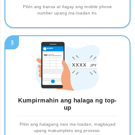
Piliin ang bansa at ilagay ang mobile phone
number upang ma-loadan ito.
3
Kumpirmahin ang halaga ng top-
up
Piliin ang halagang nais ma-loadan, magbayad
upang makumpleto ang proseso.