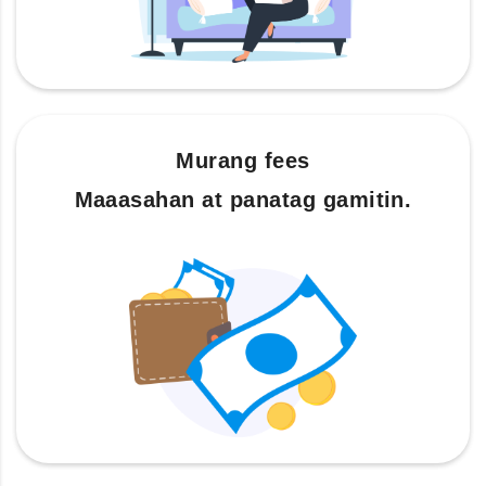
Murang fees
Maaasahan at panatag gamitin.