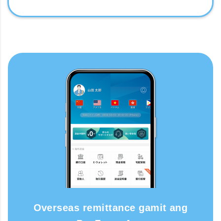
Overseas remittance gamit ang