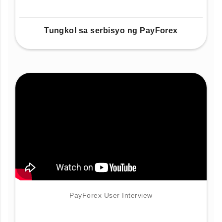
Tungkol sa serbisyo ng PayForex
PayForex User Interview