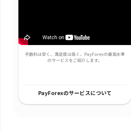
手数料は安く、満足度は高く、PayForexの最高水準
のサービスをご紹介します。
PayForexのサービスについて