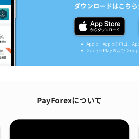
ダウンロードはこちら
Apple、Appleのロゴ、A
Google Playおよび Goo
PayForexについて