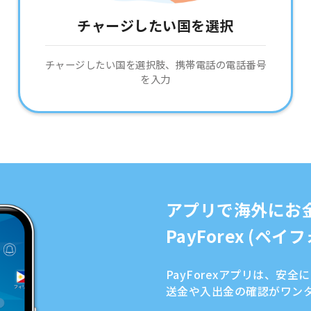
チャージしたい国を選択
チャージしたい国を選択肢、携帯電話の電話番号
を入力
アプリで海外にお
PayForex (ペ
PayForexアプリは、安
送金や入出金の確認がワン