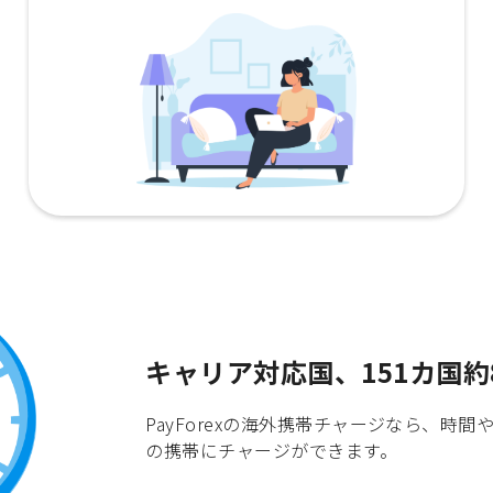
キャリア対応国、151カ国約
PayForexの海外携帯チャージなら、
の携帯にチャージができます。