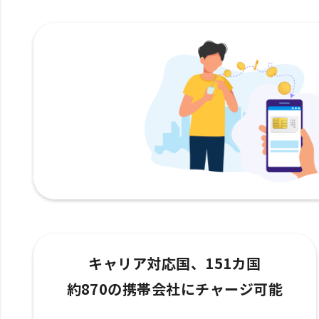
キャリア対応国、151カ国
約870の携帯会社にチャージ可能