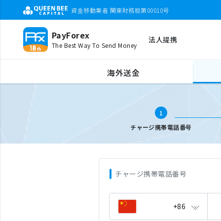
資金移動業者 関東財務局第00010号
PayForex
法人提携
The Best Way To Send Money
海外携帯チャージ
携帯電話番号入力
海外送金
1
チャージ携帯電話番号
チャージ携帯電話番号
+86