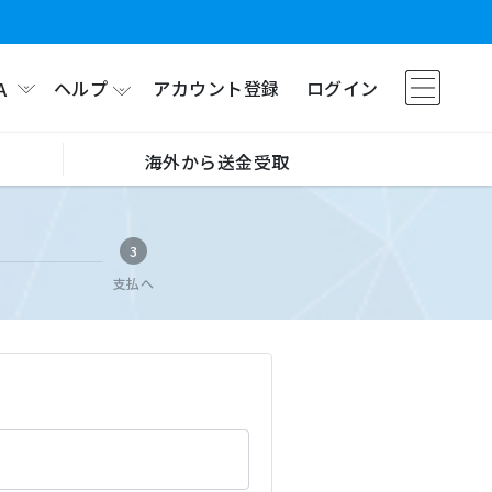
ヘルプ
アカウント登録
ログイン
A
海外から送金受取
3
支払へ