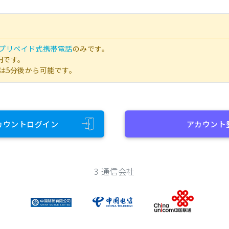
プリペイド式携帯電話
のみです。
円です。
は5分後から可能です。
カウントログイン
アカウント
3 通信会社