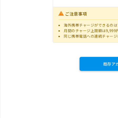
ご注意事項
海外携帯チャージができるのは
月間のチャージ上限額は9,999
同じ携帯電話への連続チャージ
既存ア