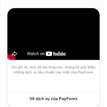
Chi phí rẻ, mức độ hài lòng cao, chúng tôi giới thiệu
những dịch vụ tiêu chuẩn cao nhất của PayForex
Về dịch vụ của PayForex