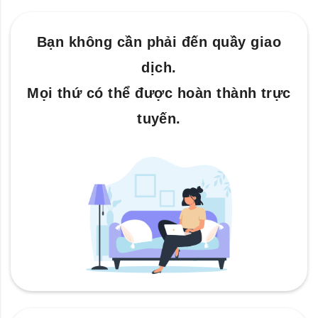
Bạn không cần phải đến quầy giao
dịch.
Mọi thứ có thể được hoàn thành trực
tuyến.