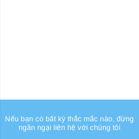
Nếu bạn có bất kỳ thắc mắc nào, đừng
ngần ngại liên hệ với chúng tôi