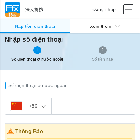
法人提携
Đăng nhập
Nạp tiền điện thoại
Nhập số điện thoại
Nạp tiền điện thoại
Xem thêm
Nhập số điện thoại
1
2
Số điện thoại ở nước ngoài
Số tiền nạp
Số điện thoại ở nước ngoài
+86
Thông Báo