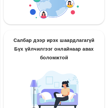
Салбар дээр ирэх шаардлагагүй
Бүх үйлчилгээг онлайнаар авах
боломжтой