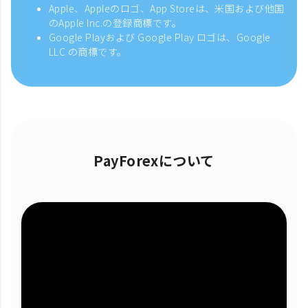
Apple、Appleのロゴ、App Storeは、米国および他国
のApple Inc.の登録商標です。
Google Playおよび Google Play ロゴは、Google
LLC の商標です。
PayForexについて