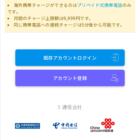
海外携帯チャージができるのは
プリペイド式携帯電話
のみ
です。
月間のチャージ上限額は9,999円です。
同じ携帯電話への連続チャージは5分後から可能です。
既存アカウントログイン
アカウント登録
3 通信会社