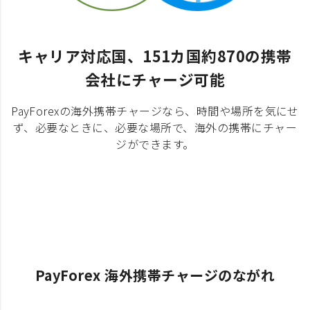
キャリア対応国、151カ国約870の携帯
会社にチャージ可能
PayForexの海外携帯チャージなら、時間や場所を気にせ
ず、必要なときに、必要な場所で、海外の携帯にチャー
ジができます。
PayForex 海外携帯チャージのながれ