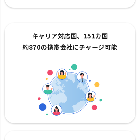
キャリア対応国、151カ国
約870の携帯会社にチャージ可能