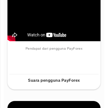
Pendapat dari pengguna PayForex
Suara pengguna PayForex