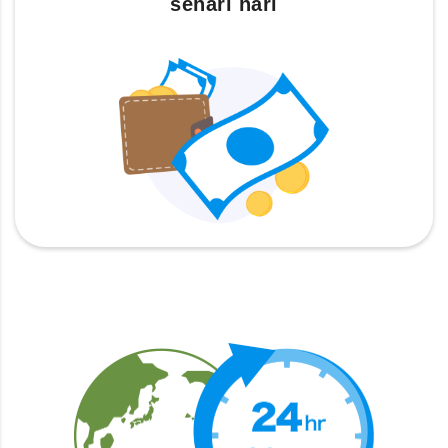
sehari hari