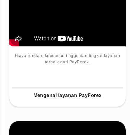
Biaya rendah, kepuasan tinggi, dan tingkat layanan
terbaik dari PayForex.
Mengenai layanan PayForex