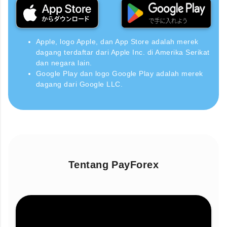
Apple, logo Apple, dan App Store adalah merek
dagang terdaftar dari Apple Inc. di Amerika Serikat
dan negara lain.
Google Play dan logo Google Play adalah merek
dagang dari Google LLC.
Tentang PayForex