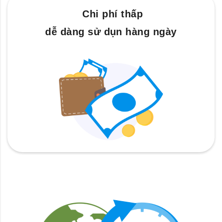
Chi phí thấp
dễ dàng sử dụn hàng ngày