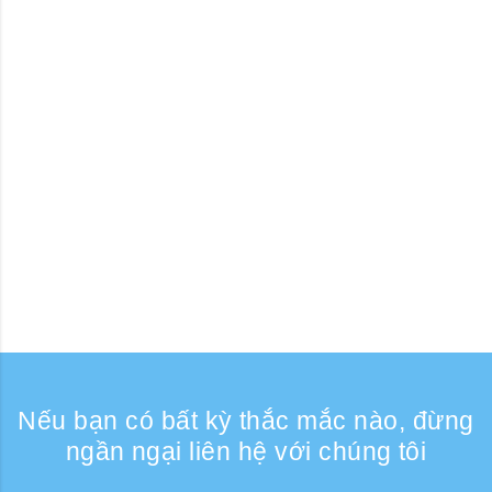
Nếu bạn có bất kỳ thắc mắc nào, đừng
ngần ngại liên hệ với chúng tôi