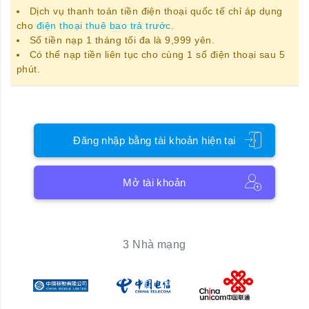
Dịch vụ thanh toán tiền điện thoại quốc tế chỉ áp dụng
cho
điện thoại thuê bao trả trước
.
Số tiền nạp 1 tháng tối đa là 9,999 yên.
Có thể nạp tiền liên tục cho cùng 1 số điện thoại sau 5
phút.
Đăng nhập bằng tài khoản hiện tại
Mở tài khoản
3 Nhà mạng