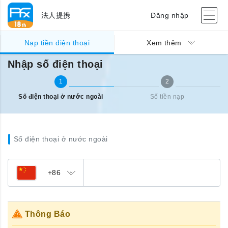
法人提携
Đăng nhập
Nạp tiền điện thoại
Nhập số điện thoại
Nạp tiền điện thoại
Xem thêm
Nhập số điện thoại
1
2
Số điện thoại ở nước ngoài
Số tiền nạp
Số điện thoại ở nước ngoài
+86
Thông Báo