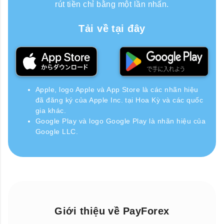
rút tiền chỉ bằng một lần nhấn.
Tải về tại đây
Apple, logo Apple và App Store là các nhãn hiệu
đã đăng ký của Apple Inc. tại Hoa Kỳ và các quốc
gia khác.
Google Play và logo Google Play là nhãn hiệu của
Google LLC.
Giới thiệu về PayForex