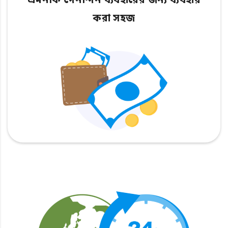
এমনকি দৈনন্দিন ব্যবহারের জন্য ব্যবহার
করা সহজ