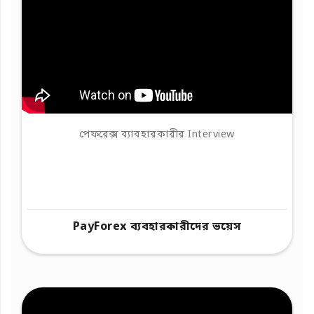
পেফরেক্স ব্যাবহারকারীর Interview
PayForex ব্যবহারকারীদের ভয়েস