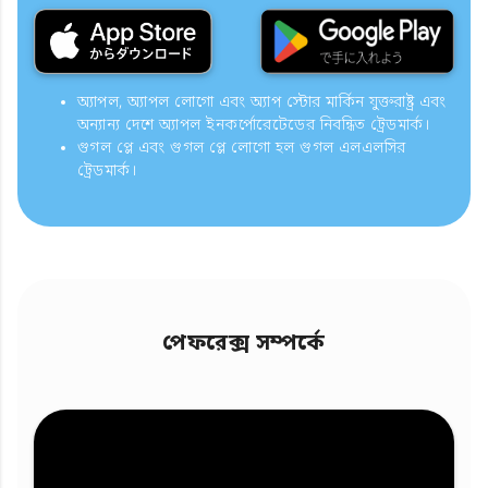
অ্যাপল, অ্যাপল লোগো এবং অ্যাপ স্টোর মার্কিন যুক্তরাষ্ট্র এবং
অন্যান্য দেশে অ্যাপল ইনকর্পোরেটেডের নিবন্ধিত ট্রেডমার্ক।
গুগল প্লে এবং গুগল প্লে লোগো হল গুগল এলএলসির
ট্রেডমার্ক।
পেফরেক্স সম্পর্কে