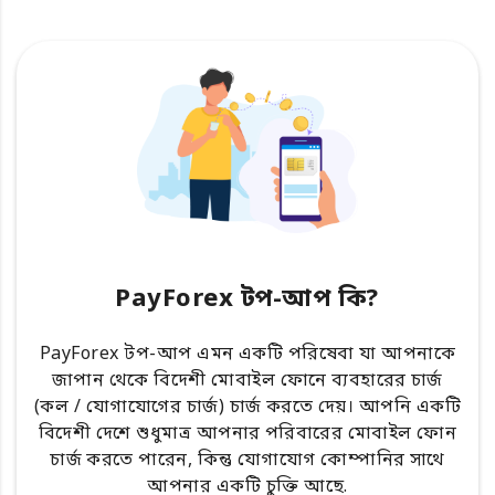
PayForex টপ-আপ কি?
PayForex টপ-আপ এমন একটি পরিষেবা যা আপনাকে
জাপান থেকে বিদেশী মোবাইল ফোনে ব্যবহারের চার্জ
(কল / যোগাযোগের চার্জ) চার্জ করতে দেয়। আপনি একটি
বিদেশী দেশে শুধুমাত্র আপনার পরিবারের মোবাইল ফোন
চার্জ করতে পারেন, কিন্তু যোগাযোগ কোম্পানির সাথে
আপনার একটি চুক্তি আছে.