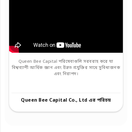
Queen Bee Capital পরিষেবাগুলি সরবরাহ করে যা
বিশ্বব্যাপী আর্থিক জ্ঞান এবং উন্নত প্রযুক্তির সাথে সুবিধাজনক
এবং নিরাপদ।
Queen Bee Capital Co., Ltd এর পরিচয়