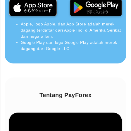
Apple, logo Apple, dan App Store adalah merek
dagang terdaftar dari Apple Inc. di Amerika Serikat
dan negara lain.
Google Play dan logo Google Play adalah merek
dagang dari Google LLC.
Tentang PayForex