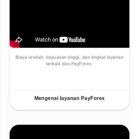
Biaya rendah, kepuasan tinggi, dan tingkat layanan
terbaik dari PayForex.
Mengenai layanan PayForex