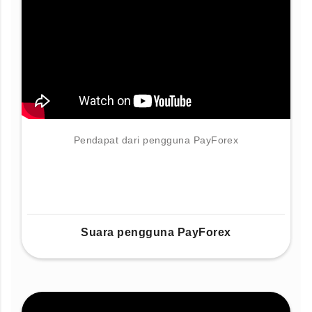
Pendapat dari pengguna PayForex
Suara pengguna PayForex