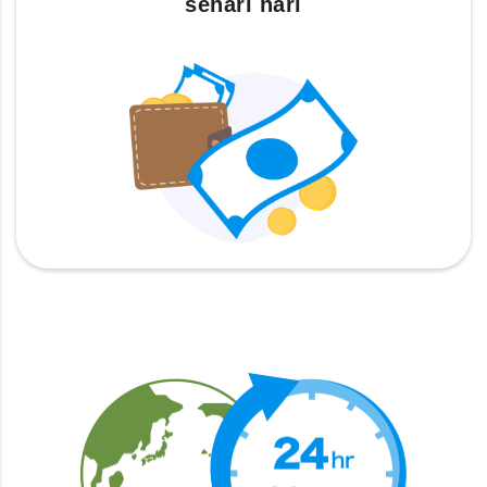
sehari hari