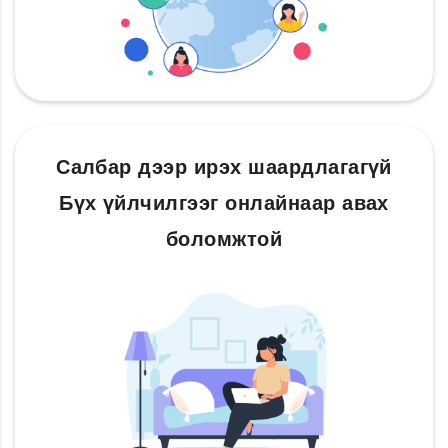
Салбар дээр ирэх шаардлагагүй
Бүх үйлчилгээг онлайнаар авах
боломжтой