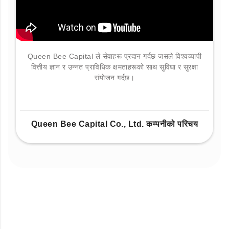
Queen Bee Capital ले सेवाहरू प्रदान गर्दछ जसले विश्वव्यापी
वित्तीय ज्ञान र उन्नत प्राविधिक क्षमताहरूको साथ सुविधा र सुरक्षा
संयोजन गर्दछ।
Queen Bee Capital Co., Ltd. कम्पनीको परिचय