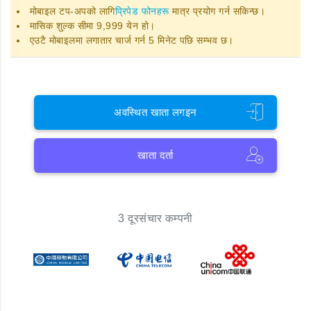
मोबाइल टप-अपको लागि
प्रिपेड फोनहरू
मात्र प्रयोग गर्न सकिन्छ।
मासिक शुल्क सीमा 9,999 येन हो।
एउटै मोबाइलमा लगातार चार्ज गर्न 5 मिनेट पछि सम्भव छ।
अवस्थित खाता लगइन
खाता दर्ता
3 दूरसंचार कम्पनी