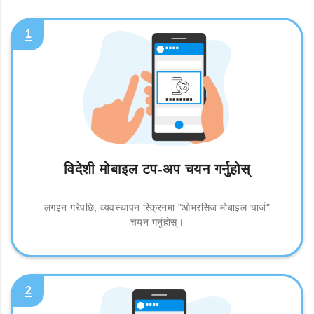
1
विदेशी मोबाइल टप-अप चयन गर्नुहोस्
लगइन गरेपछि, व्यवस्थापन स्क्रिनमा "ओभरसिज मोबाइल चार्ज"
चयन गर्नुहोस्।
2