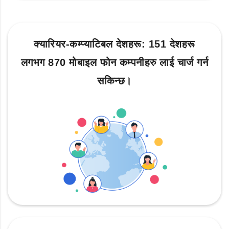
क्यारियर-कम्प्याटिबल देशहरू: 151 देशहरू
लगभग 870 मोबाइल फोन कम्पनीहरु लाई चार्ज गर्न
सकिन्छ।