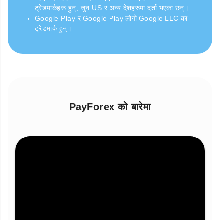
ट्रेडमार्कहरू हुन्, जुन US र अन्य देशहरूमा दर्ता भएका छन्।
Google Play र Google Play लोगो Google LLC का
ट्रेडमार्क हुन्।
PayForex को बारेमा