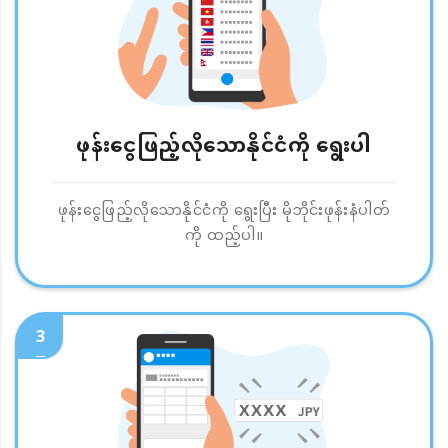
ဖုန်းငွေဖြည့်လိုသောနိုင်ငံကို ရွေးပါ
ဖုန်းငွေဖြည့်လိုသောနိုင်ငံကို ရွေးပြီး မိုဘိုင်းဖုန်းနံပါတ်
ကို ထည့်ပါ။
3