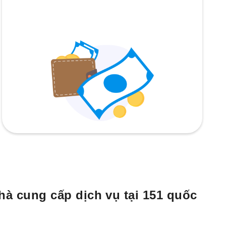
hà cung cấp dịch vụ tại 151 quốc