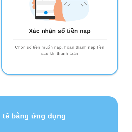
Xác nhận số tiền nạp
Chọn số tiền muốn nạp, hoàn thành nạp tiền
sau khi thanh toán
c tế bằng ứng dụng