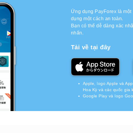
Ứng dụng PayForex là một 
dụng một cách an toàn.
Bạn có thể dễ dàng xác nhận
nhấn.
Tải về tại đây
Apple, logo Apple và App
Hoa Kỳ và các quốc gia 
Google Play và logo Goo