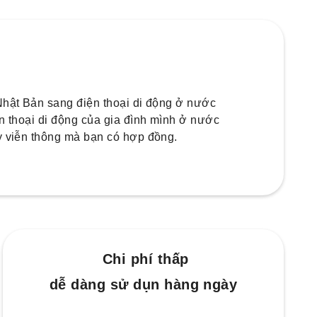
 Nhật Bản sang điện thoại di động ở nước
ện thoại di động của gia đình mình ở nước
ty viễn thông mà bạn có hợp đồng.
Chi phí thấp
dễ dàng sử dụn hàng ngày