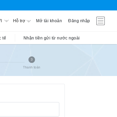
Hỗ trợ
Mở tài khoản
Đăng nhập
I
 tế
Nhận tiền gửi từ nước ngoài
3
Thanh toán