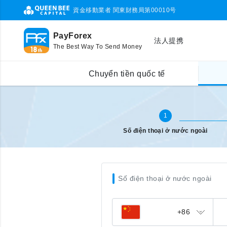
資金移動業者 関東財務局第00010号
PayForex
法人提携
The Best Way To Send Money
Nạp tiền điện thoại
Nhập số điện thoại
Chuyển tiền quốc tế
1
Số điện thoại ở nước ngoài
Số điện thoại ở nước ngoài
+86