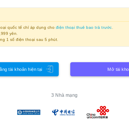
thoại quốc tế chỉ áp dụng cho
điện thoại thuê bao trả trước
.
9,999 yên.
ùng 1 số điện thoại sau 5 phút.
ng tài khoản hiện tại
Mở tài kh
3 Nhà mạng