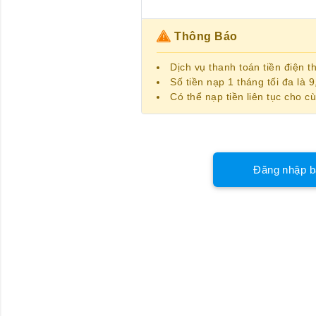
Thông Báo
Dịch vụ thanh toán tiền điện 
Số tiền nạp 1 tháng tối đa là 
Có thể nạp tiền liên tục cho c
Đăng nhập bằ