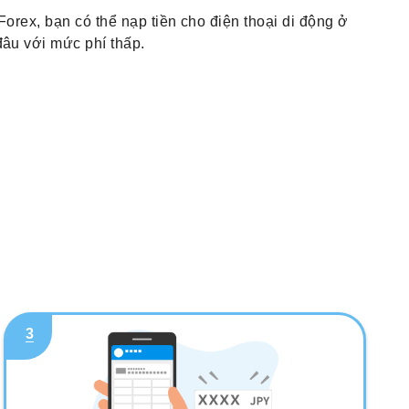
Forex, bạn có thể nạp tiền cho điện thoại di động ở
đâu với mức phí thấp.
3