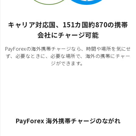
キャリア対応国、151カ国約870の携帯
会社にチャージ可能
PayForexの海外携帯チャージなら、時間や場所を気にせ
ず、必要なときに、必要な場所で、海外の携帯にチャー
ジができます。
PayForex 海外携帯チャージのながれ