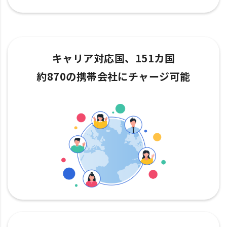
キャリア対応国、151カ国
約870の携帯会社にチャージ可能