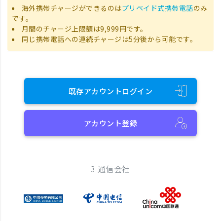
海外携帯チャージができるのは
プリペイド式携帯電話
のみ
です。
月間のチャージ上限額は9,999円です。
同じ携帯電話への連続チャージは5分後から可能です。
既存アカウントログイン
アカウント登録
3 通信会社