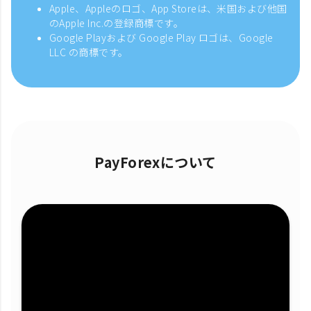
Apple、Appleのロゴ、App Storeは、米国および他国
のApple Inc.の登録商標です。
Google Playおよび Google Play ロゴは、Google
LLC の商標です。
PayForexについて