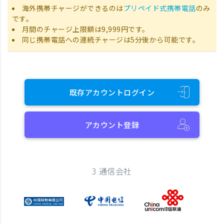
海外携帯チャージができるのは
プリペイド式携帯電話
のみ
です。
月間のチャージ上限額は9,999円です。
同じ携帯電話への連続チャージは5分後から可能です。
既存アカウントログイン
アカウント登録
3 通信会社