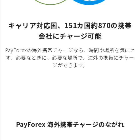
キャリア対応国、151カ国約870の携帯
会社にチャージ可能
PayForexの海外携帯チャージなら、時間や場所を気にせ
ず、必要なときに、必要な場所で、海外の携帯にチャー
ジができます。
PayForex 海外携帯チャージのながれ