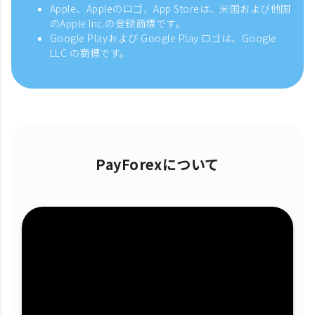
Apple、Appleのロゴ、App Storeは、米国および他国
のApple Inc.の登録商標です。
Google Playおよび Google Play ロゴは、Google
LLC の商標です。
PayForexについて