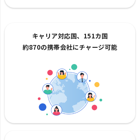
キャリア対応国、151カ国
約870の携帯会社にチャージ可能