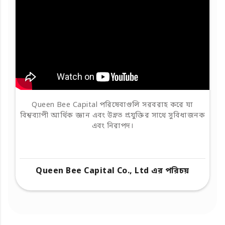
Queen Bee Capital পরিষেবাগুলি সরবরাহ করে যা
বিশ্বব্যাপী আর্থিক জ্ঞান এবং উন্নত প্রযুক্তির সাথে সুবিধাজনক
এবং নিরাপদ।
Queen Bee Capital Co., Ltd এর পরিচয়