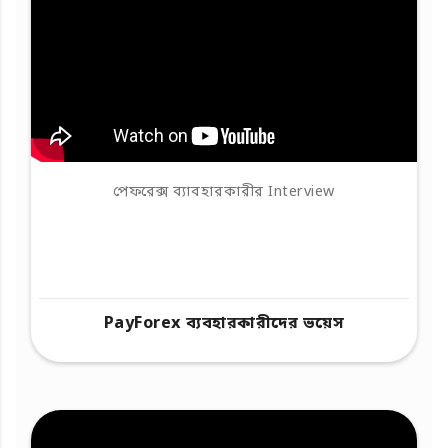
পেফরেক্স ব্যাবহারকারীর Interview
PayForex ব্যবহারকারীদের ভয়েস