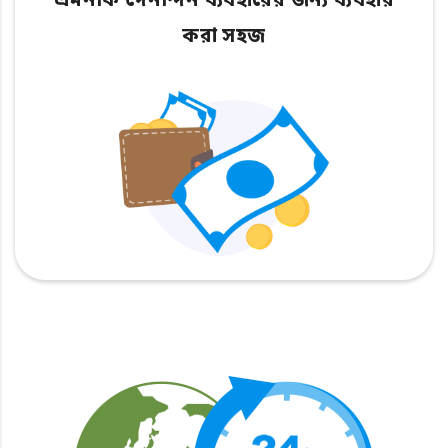
এমনকি দৈনন্দিন ব্যবহারের জন্য ব্যবহার
করা সহজ