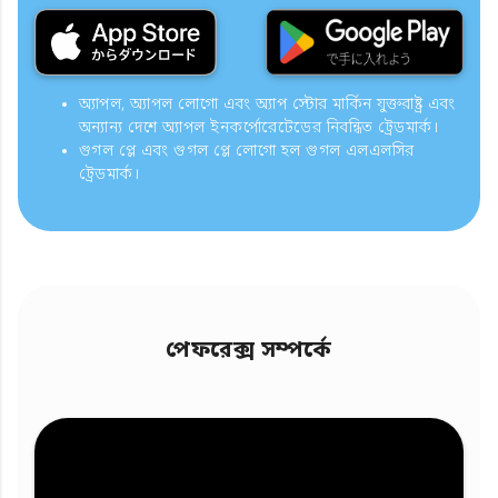
অ্যাপল, অ্যাপল লোগো এবং অ্যাপ স্টোর মার্কিন যুক্তরাষ্ট্র এবং
অন্যান্য দেশে অ্যাপল ইনকর্পোরেটেডের নিবন্ধিত ট্রেডমার্ক।
গুগল প্লে এবং গুগল প্লে লোগো হল গুগল এলএলসির
ট্রেডমার্ক।
পেফরেক্স সম্পর্কে