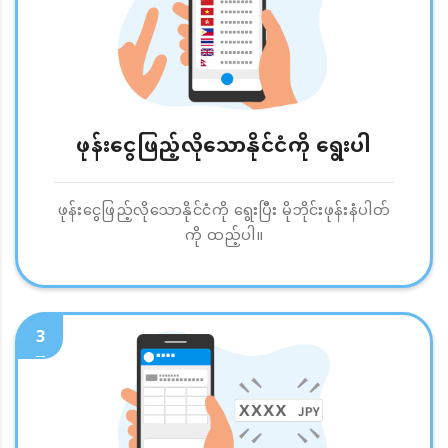
ဖုန်းငွေဖြည့်လိုသောနိုင်ငံကို ရွေးပါ
ဖုန်းငွေဖြည့်လိုသောနိုင်ငံကို ရွေးပြီး မိုဘိုင်းဖုန်းနံပါတ်
ကို ထည့်ပါ။
3