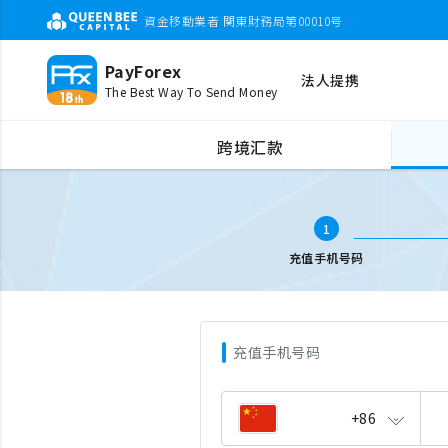
資金移動業者 関東財務局第00010号
PayForex
法人提携
The Best Way To Send Money
全球手机充值
输入电话号码
跨境汇款
1
充值手机号码
充值手机号码
+86