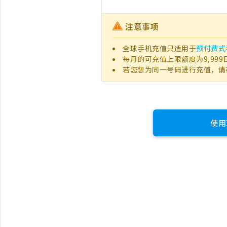
注意事项
全球手机充值只适用于
预付费式
每月的可充值上限额度为9,999
若您想为同一号码进行充值，请
使用