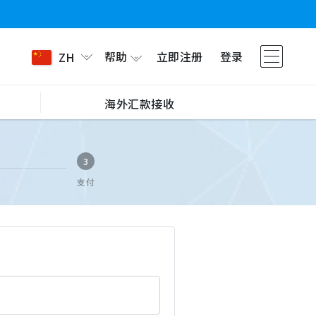
帮助
立即注册
登录
ZH
海外汇款接收
3
支付