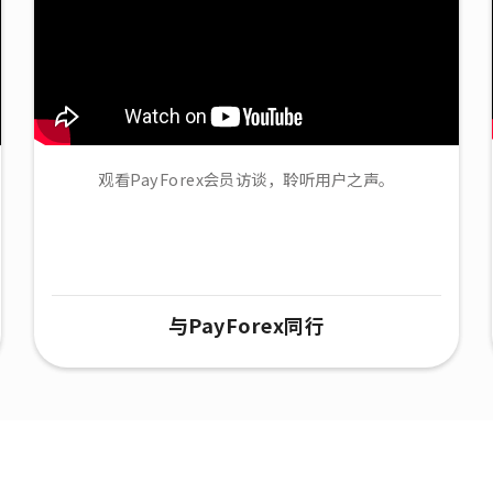
观看PayForex会员访谈，聆听用户之声。
与PayForex同行