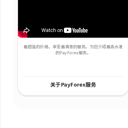
最超值的价格，享受最满意的服务。为您介绍最高水准
的PayForex服务。
关于PayForex服务