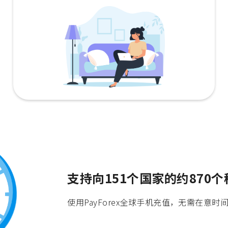
支持向151个国家的约870
使用PayForex全球手机充值，无需在意