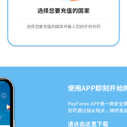
选择您要充值的国家
选择您要充值的国家并输入您的手机号码
使用APP即刻开始
PayForex APP是一款
您可通过指尖轻点，随时发
请点击这里下载