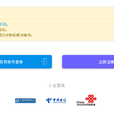
手机
。
日元。
在5分钟后再次操作。
现有账号登录
立即注
3 运营商