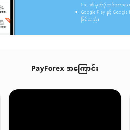
Inc. ၏ မှတ်ပုံတင်ထားသေ
Google Play နှင့် Google
ဖြစ်သည်။
PayForex အကြောင်း