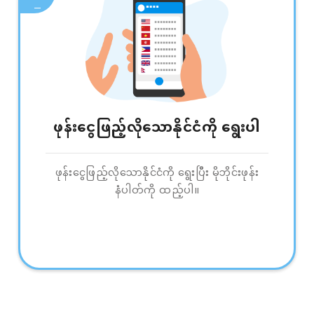
ဖုန်းငွေဖြည့်လိုသောနိုင်ငံကို ရွေးပါ
ဖုန်းငွေဖြည့်လိုသောနိုင်ငံကို ရွေးပြီး မိုဘိုင်းဖုန်း
နံပါတ်ကို ထည့်ပါ။