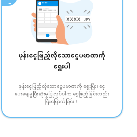
ဖုန်းငွေဖြည့်လိုသောငွေပမာဏကို
ရွေးပါ
ဖုန်းငွေဖြည့်လိုသောငွေပမာဏကို ရွေးပြီး၊ ငွေ
ပေးချေမှုပြီးဆုံးမှုပြုလုပ်ပါက ငွေဖြည့်ခြင်းလည်း
ပြီးမြောက်ခြင်း！