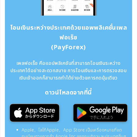
โอนเงินระหว่างประเทศด้วยแอพพลิเคชั่นเพล
ฟอเร็ซ
(PayForex)
เพลฟอเร็ซ คือแอปพลิเคชันที่สามารถโอนเงินระหว่าง
ประเทศได้อย่างสะดวกสบาย การโอนเงินและการตรวจสอบ
เงินเข้าออกก็สามารถทำได้ง่ายด้วยการกดปุ่มเดียว
ดาวน์โหลดจากที่นี่
Apple、โลโก้Apple、App Store เป็นเครื่องหมายที่จด
ทะเบียนทางการค้า Apple Inc.ของอเมริกาและประเทศอื่นๆ