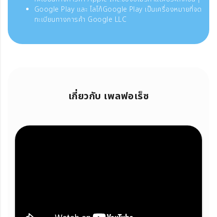
Google Play และ โลโก้Google Play เป็นเครื่องหมายที่จด
ทะเบียนทางการค้า Google LLC
เกี่ยวกับ เพลฟอเร็ซ