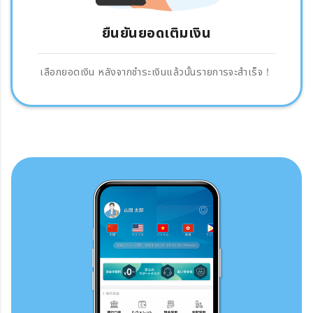
ยืนยันยอดเติมเงิน
เลือกยอดเงิน หลังจากชำระเงินแล้วนั้นรายการจะสำเร็จ！