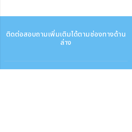
ติดต่อสอบถามเพิ่มเติมได้ตามช่องทางด้าน
ล่าง
ติดต่อสอบถาม
สอบถามทางโทรศัพท์ ：9:30 - 17:30
เบอร์ติดต่อฟรี
0120-808-774