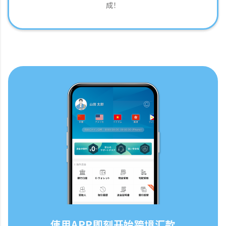
成！
使用APP即刻开始跨境汇款