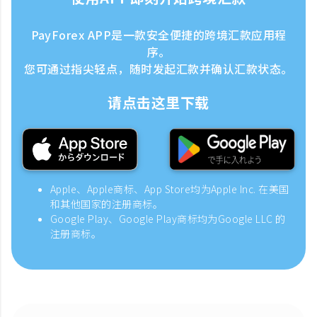
PayForex APP是一款安全便捷的跨境汇款应用程
序。
您可通过指尖轻点，随时发起汇款并确认汇款状态。
请点击这里下载
Apple、Apple商标、App Store均为Apple Inc. 在美国
和其他国家的注册商标。
Google Play、Google Play商标均为Google LLC 的
注册商标。