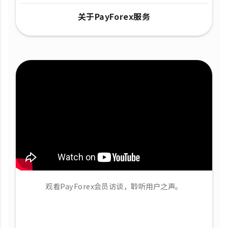
关于PayForex服务
观看PayForex会员访谈，聆听用户之声。