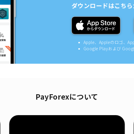
ダウンロードはこちら
Apple、Appleのロゴ、A
Google Playおよび Goo
PayForexについて