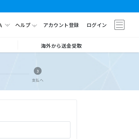
ヘルプ
アカウント登録
ログイン
A
海外から送金受取
3
支払へ