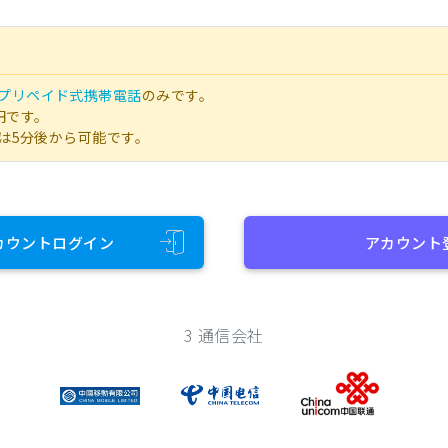
プリペイド式携帯電話
のみです。
円です。
は5分後から可能です。
カウントログイン
アカウント
3 通信会社