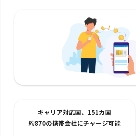
キャリア対応国、151カ国
約870の携帯会社にチャージ可能