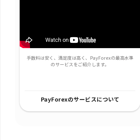
手数料は安く、満足度は高く、PayForexの最高水準
のサービスをご紹介します。
PayForexのサービスについて