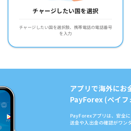
チャージしたい国を選択
チャージしたい国を選択肢、携帯電話の電話番号
を入力
アプリで海外にお
PayForex (ペ
PayForexアプリは、安
送金や入出金の確認がワン