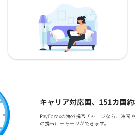
キャリア対応国、151カ国約
PayForexの海外携帯チャージなら、
の携帯にチャージができます。