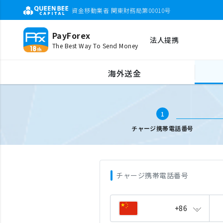
資金移動業者 関東財務局第00010号
PayForex
法人提携
The Best Way To Send Money
海外携帯チャージ
携帯電話番号入力
海外送金
1
チャージ携帯電話番号
チャージ携帯電話番号
+86