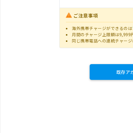
ご注意事項
海外携帯チャージができるのは
月間のチャージ上限額は9,999
同じ携帯電話への連続チャージ
既存ア