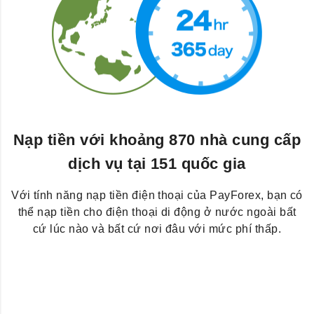
Nạp tiền với khoảng 870 nhà cung cấp
dịch vụ tại 151 quốc gia
Với tính năng nạp tiền điện thoại của PayForex, bạn có
thể nạp tiền cho điện thoại di động ở nước ngoài bất
cứ lúc nào và bất cứ nơi đâu với mức phí thấp.