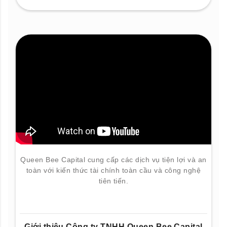
Queen Bee Capital cung cấp các dịch vụ tiện lợi và an
toàn với kiến thức tài chính toàn cầu và công nghệ
tiên tiến.
Giới thiệu Công ty TNHH Queen Bee Capital