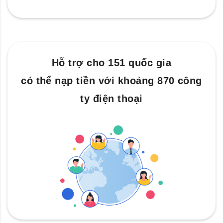
Hỗ trợ cho 151 quốc gia
có thể nạp tiền với khoảng 870 công
ty điện thoại