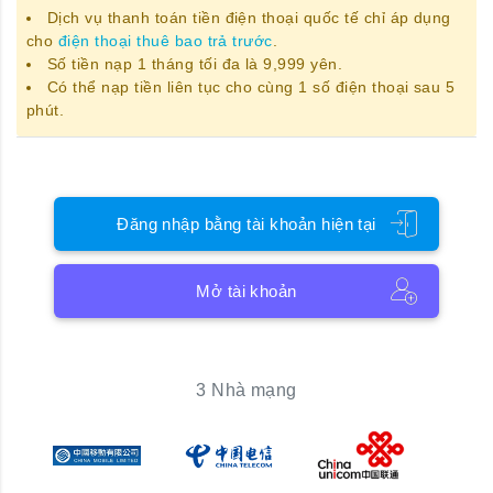
Dịch vụ thanh toán tiền điện thoại quốc tế chỉ áp dụng
cho
điện thoại thuê bao trả trước
.
Số tiền nạp 1 tháng tối đa là 9,999 yên.
Có thể nạp tiền liên tục cho cùng 1 số điện thoại sau 5
phút.
Đăng nhập bằng tài khoản hiện tại
Mở tài khoản
3 Nhà mạng