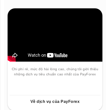
Chi phí rẻ, mức độ hài lòng cao, chúng tôi giới thiệu
những dịch vụ tiêu chuẩn cao nhất của PayForex
Về dịch vụ của PayForex