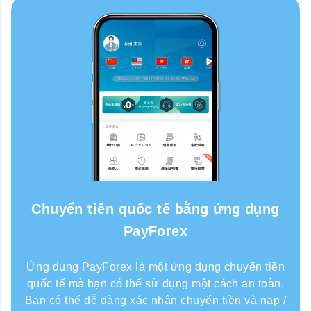
Chuyển tiền quốc tế bằng ứng dụng
PayForex
Ứng dụng PayForex là một ứng dụng chuyển tiền
quốc tế mà bạn có thể sử dụng một cách an toàn.
Bạn có thể dễ dàng xác nhận chuyển tiền và nạp /