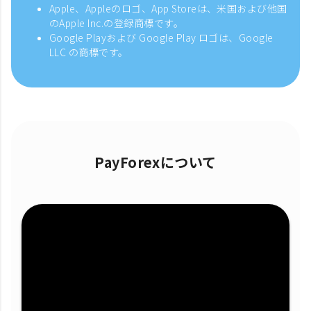
Apple、Appleのロゴ、App Storeは、米国および他国
のApple Inc.の登録商標です。
Google Playおよび Google Play ロゴは、Google
LLC の商標です。
PayForexについて