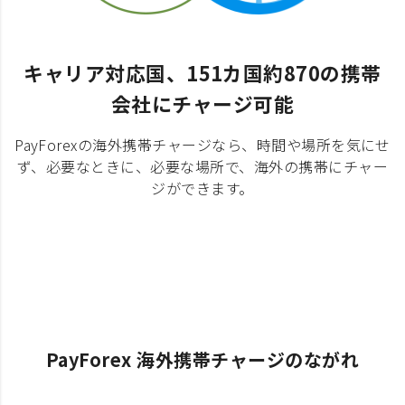
キャリア対応国、151カ国約870の携帯
会社にチャージ可能
PayForexの海外携帯チャージなら、時間や場所を気にせ
ず、必要なときに、必要な場所で、海外の携帯にチャー
ジができます。
PayForex 海外携帯チャージのながれ