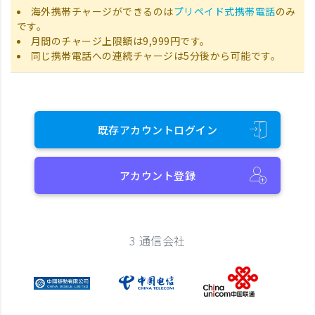
海外携帯チャージができるのは
プリペイド式携帯電話
のみ
です。
月間のチャージ上限額は9,999円です。
同じ携帯電話への連続チャージは5分後から可能です。
既存アカウントログイン
アカウント登録
3 通信会社