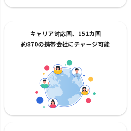
キャリア対応国、151カ国
約870の携帯会社にチャージ可能