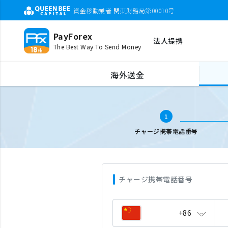
資金移動業者 関東財務局第00010号
PayForex
法人提携
The Best Way To Send Money
海外携帯チャージ
携帯電話番号入力
海外送金
1
チャージ携帯電話番号
チャージ携帯電話番号
+86