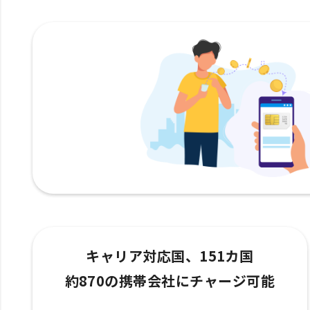
キャリア対応国、151カ国
約870の携帯会社にチャージ可能