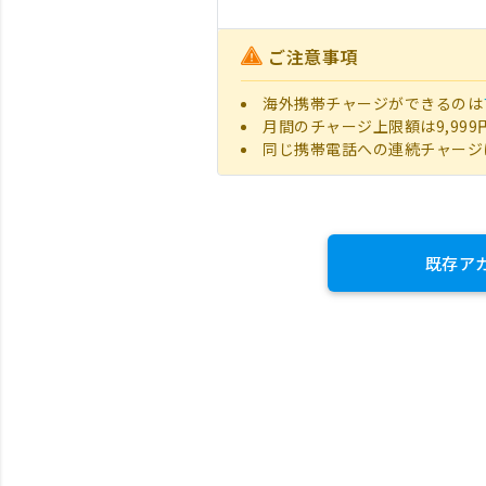
ご注意事項
海外携帯チャージができるのは
月間のチャージ上限額は9,999
同じ携帯電話への連続チャージ
既存ア