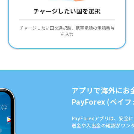
チャージしたい国を選択
チャージしたい国を選択肢、携帯電話の電話番号
を入力
アプリで海外にお
PayForex (ペ
PayForexアプリは、安
送金や入出金の確認がワン