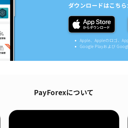
ダウンロードはこちら
Apple、Appleのロゴ、A
Google Playおよび Goo
PayForexについて