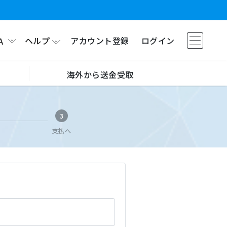
ヘルプ
アカウント登録
ログイン
A
海外から送金受取
3
支払へ