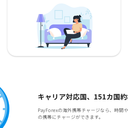
キャリア対応国、151カ国約
PayForexの海外携帯チャージなら、
の携帯にチャージができます。