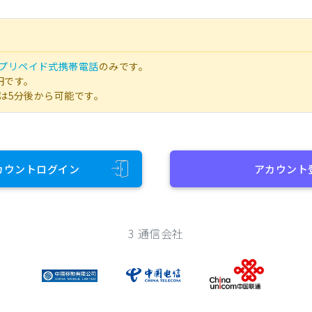
プリペイド式携帯電話
のみです。
円です。
は5分後から可能です。
カウントログイン
アカウント
3 通信会社