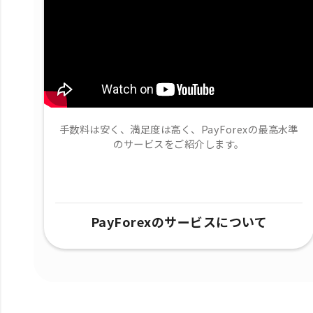
手数料は安く、満足度は高く、PayForexの最高水準
のサービスをご紹介します。
PayForexのサービスについて