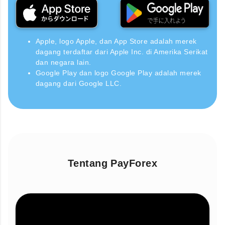
Apple, logo Apple, dan App Store adalah merek
dagang terdaftar dari Apple Inc. di Amerika Serikat
dan negara lain.
Google Play dan logo Google Play adalah merek
dagang dari Google LLC.
Tentang PayForex