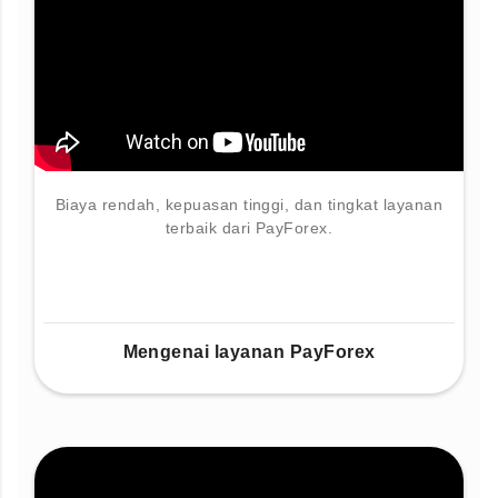
Biaya rendah, kepuasan tinggi, dan tingkat layanan
terbaik dari PayForex.
Mengenai layanan PayForex