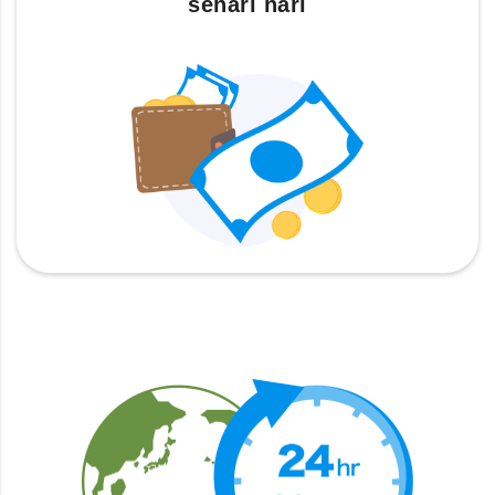
sehari hari