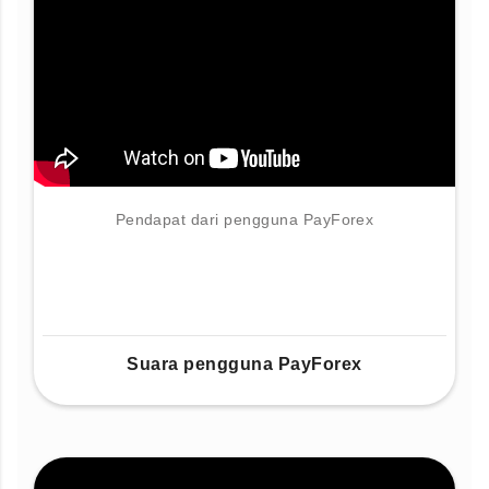
Pendapat dari pengguna PayForex
Suara pengguna PayForex