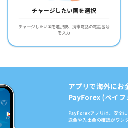
チャージしたい国を選択
チャージしたい国を選択肢、携帯電話の電話番号
を入力
アプリで海外にお
PayForex (ペ
PayForexアプリは、安
送金や入出金の確認がワン