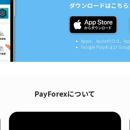
ダウンロードはこちら
Apple、Appleのロゴ、A
Google Playおよび Goo
PayForexについて