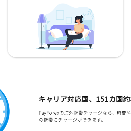
キャリア対応国、151カ国約
PayForexの海外携帯チャージなら、
の携帯にチャージができます。