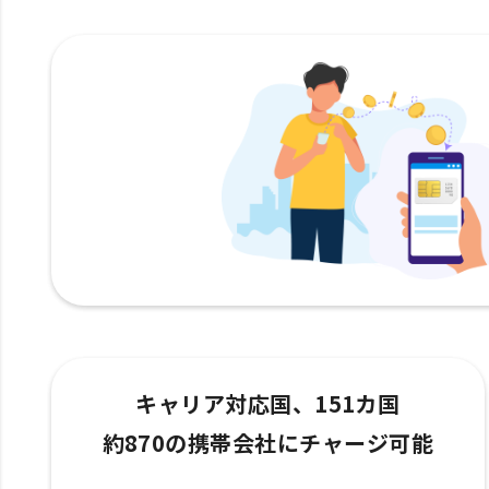
キャリア対応国、151カ国
約870の携帯会社にチャージ可能