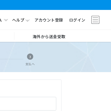
ヘルプ
アカウント登録
ログイン
A
海外から送金受取
3
支払へ