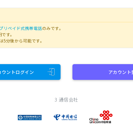
プリペイド式携帯電話
のみです。
円です。
は5分後から可能です。
カウントログイン
アカウント
3 通信会社