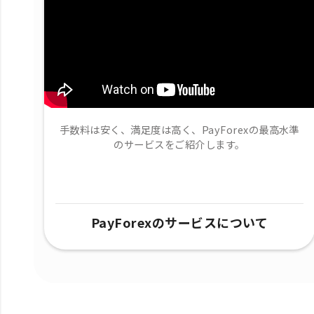
手数料は安く、満足度は高く、PayForexの最高水準
のサービスをご紹介します。
PayForexのサービスについて