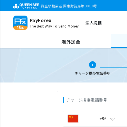
資金移動業者 関東財務局第00010号
PayForex
法人提携
The Best Way To Send Money
海外携帯チャージ
携帯電話番号入力
海外送金
1
チャージ携帯電話番号
チャージ携帯電話番号
+86