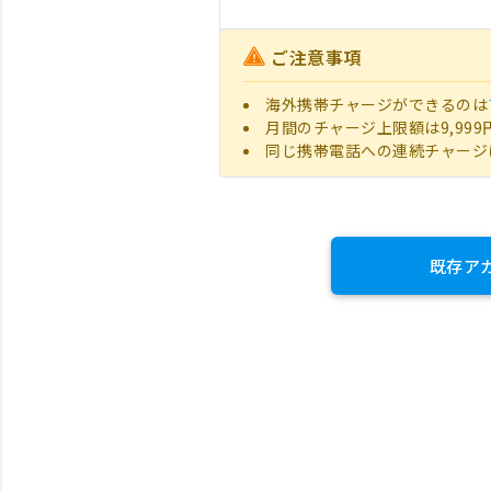
ご注意事項
海外携帯チャージができるのは
月間のチャージ上限額は9,999
同じ携帯電話への連続チャージ
既存ア