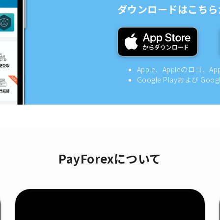
ダウンロードはこちら
Apple、Appleのロゴ、A
Google Playおよび Goo
PayForexについて