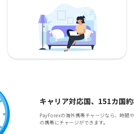
キャリア対応国、151カ国約
PayForexの海外携帯チャージなら、
の携帯にチャージができます。