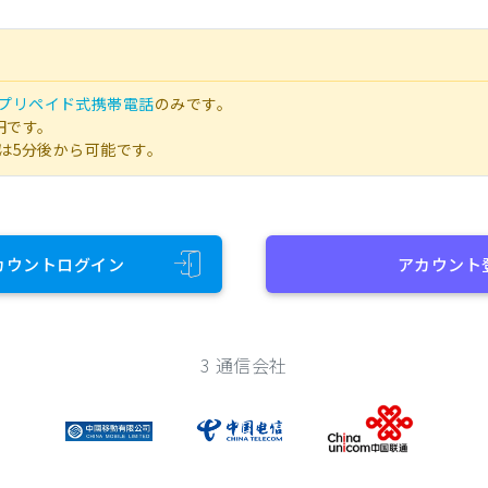
プリペイド式携帯電話
のみです。
円です。
は5分後から可能です。
カウントログイン
アカウント
3 通信会社