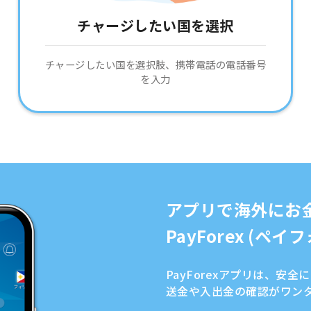
チャージしたい国を選択
チャージしたい国を選択肢、携帯電話の電話番号
を入力
アプリで海外にお
PayForex (ペ
PayForexアプリは、安
送金や入出金の確認がワン