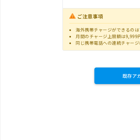
ご注意事項
海外携帯チャージができるのは
月間のチャージ上限額は9,999
同じ携帯電話への連続チャージ
既存ア