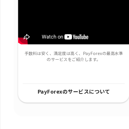
手数料は安く、満足度は高く、PayForexの最高水準
のサービスをご紹介します。
PayForexのサービスについて