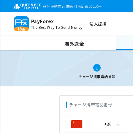
資金移動業者 関東財務局第00010号
PayForex
法人提携
The Best Way To Send Money
海外携帯チャージ
携帯電話番号入力
海外送金
1
チャージ携帯電話番号
チャージ携帯電話番号
+86