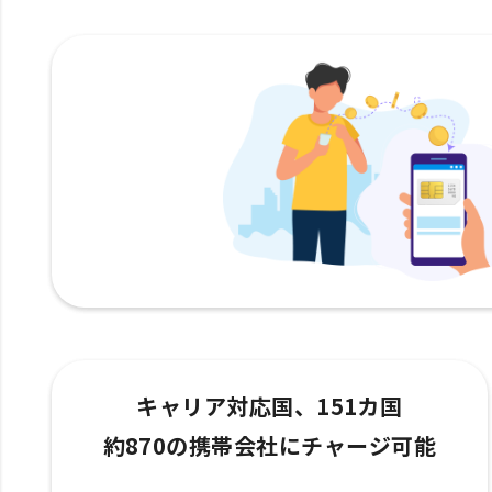
キャリア対応国、151カ国
約870の携帯会社にチャージ可能