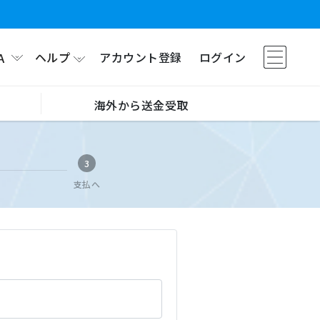
ヘルプ
アカウント登録
ログイン
A
海外から送金受取
3
支払へ