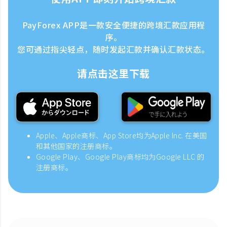
PayForex APP是一款安全便捷的跨境汇款应用程
序。
您可通过指尖轻点，随时发起汇款并确认汇款状态。
请点击这里下载
Apple、Apple商标、App Store均为Apple Inc. 在美国
和其他国家的注册商标。
Google Play、Google Play商标均为Google LLC 的
注册商标。