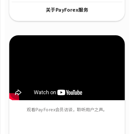
关于PayForex服务
观看PayForex会员访谈，聆听用户之声。