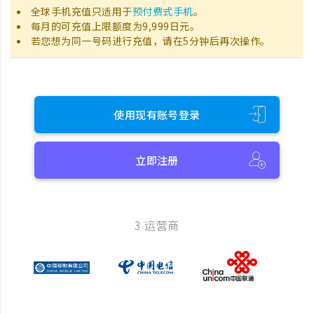
全球手机充值只适用于
预付费式手机
。
每月的可充值上限额度为9,999日元。
若您想为同一号码进行充值，请在5分钟后再次操作。
使用现有账号登录
立即注册
3 运营商