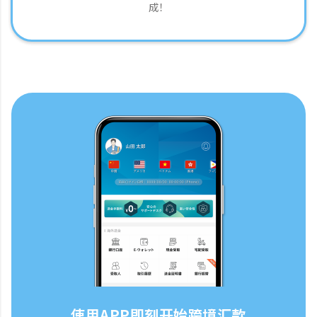
成！
使用APP即刻开始跨境汇款