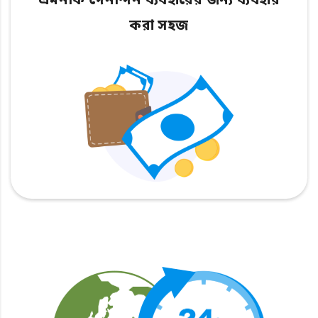
এমনকি দৈনন্দিন ব্যবহারের জন্য ব্যবহার
করা সহজ