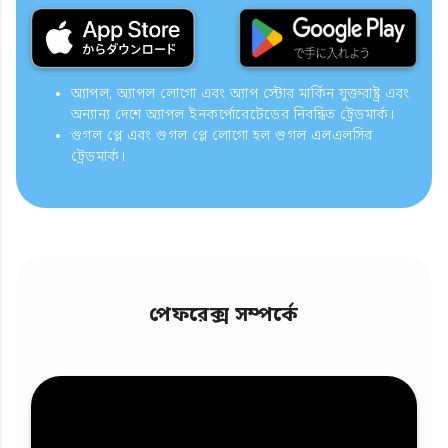
অ্যাপল, অ্যাপল লোগো এবং অ্যাপ স্টোর মার্কিন যুক্তরাষ্ট্র এবং
অন্যান্য দেশে অ্যাপল ইনকর্পোরেটেডের নিবন্ধিত ট্রেডমার্ক।
গুগল প্লে এবং গুগল প্লে লোগো হল গুগল এলএলসির
ট্রেডমার্ক।
পেফরেক্স সম্পর্কে