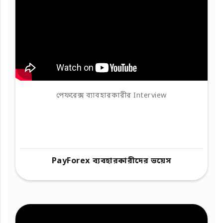
পেফরেক্স ব্যাবহারকারীর Interview
PayForex ব্যবহারকারীদের ভয়েস