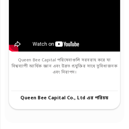
Queen Bee Capital পরিষেবাগুলি সরবরাহ করে যা
বিশ্বব্যাপী আর্থিক জ্ঞান এবং উন্নত প্রযুক্তির সাথে সুবিধাজনক
এবং নিরাপদ।
Queen Bee Capital Co., Ltd এর পরিচয়